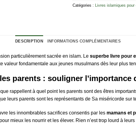
Catégories :
Livres islamiques pour
DESCRIPTION
INFORMATIONS COMPLÉMENTAIRES
sion particulièrement sacrée en islam. Le
superbe livre pour 
ette valeur fondamentale aux jeunes musulmans dès leur plus te
les parents : souligner l’importance 
e rappellent à quel point les parents sont des êtres important
ue leurs parents sont les représentants de Sa miséricorde sur te
couvre les innombrables sacrifices consentis par les
mamans et 
our mieux les nourrir et les élever. Rien n’est trop lourd à leurs