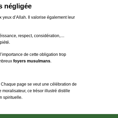
s négligée
 yeux d’Allah. Il valorise également leur
obéissance, respect, considération,…
piété.
l’importance de cette obligation trop
ombreux
foyers musulmans
.
l. Chaque page se veut une célébration de
oralisateur, ce trésor illustré distille
 spirituelle.