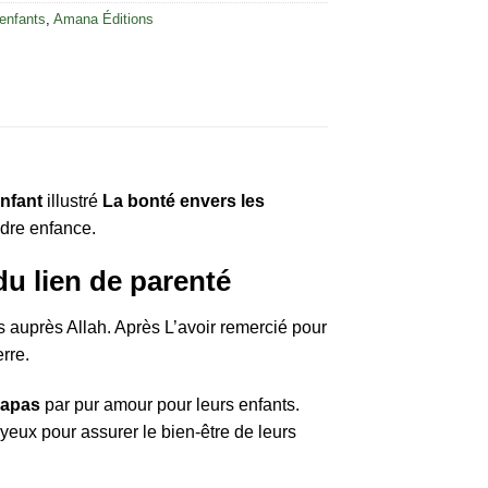
 enfants
,
Amana Éditions
enfant
illustré
La bonté envers les
ndre enfance.
du lien de parenté
s auprès Allah. Après L’avoir remercié pour
rre.
papas
par pur amour pour leurs enfants.
 yeux pour assurer le bien-être de leurs