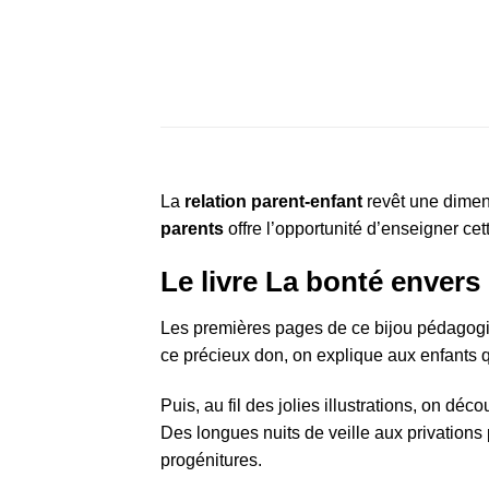
La
relation parent-enfant
revêt une dimen
parents
offre l’opportunité d’enseigner c
Le livre La bonté envers 
Les premières pages de ce bijou pédagogiqu
ce précieux don, on explique aux enfants q
Puis, au fil des jolies illustrations, on dé
Des longues nuits de veille aux privations p
progénitures.