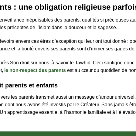
nts : une obligation religieuse parfoi
ienveillance inépuisables des parents, qualités si précieuses aux
 les préceptes de l’islam dans la douceur et la sagesse.
 devoirs envers ces êtres d’exception qui leur ont tout donné : 
ance et la bonté envers ses parents sont d’immenses gages de 
près Son droit sur nous, à savoir le Tawhid. Ceci souligne donc 
t,
le non-respect des parents
est au cœur du quotidien de n
t parents et enfants
envers les parents transmet aussi un message d’amour universe
on dont nous avons été investis par le Créateur. Sans jamais être m
 apprentissage essentiel à l’harmonie familiale et à l’élévation