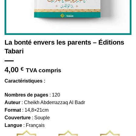
La bonté envers les parents – Éditions
Tabari
4,00
€
TVA compris
Caractéristiques :
Nombres de pages
: 120
Auteur
: Cheikh Abderrazzaq Al Badr
Format
: 14,8×21cm
Couverture
: Souple
Langue
: Français