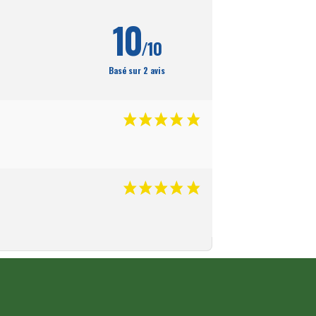
10
/10
Basé sur 2 avis