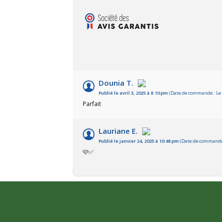
Dounia T.
Publié le avril 3, 2025 à 8:10 pm
(Date de commande : Le 
Parfait
Lauriane E.
Publié le janvier 24, 2025 à 10:48 pm
(Date de commande :
🩷✅