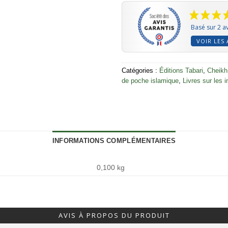
Basé sur 2 av
VOIR LES 
Catégories :
Éditions Tabari
,
Cheikh
de poche islamique
,
Livres sur les 
INFORMATIONS COMPLÉMENTAIRES
0,100 kg
AVIS À PROPOS DU PRODUIT