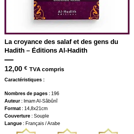
La croyance des salaf et des gens du
Hadith – Éditions Al-Hadith
12,00
€
TVA compris
Caractéristiques :
Nombres de pages
: 196
Auteur
: Imam Al-Sâbûnî
Format
: 14,8x21cm
Couverture
: Souple
Langue
: Français / Arabe