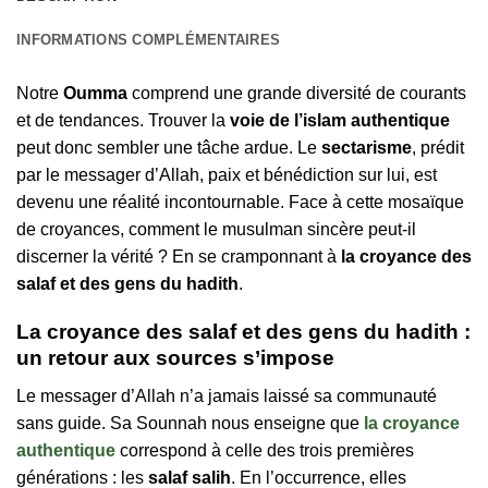
INFORMATIONS COMPLÉMENTAIRES
Notre
Oumma
comprend une grande diversité de courants
et de tendances. Trouver la
voie de l’islam authentique
peut donc sembler une tâche ardue. Le
sectarisme
, prédit
par le messager d’Allah, paix et bénédiction sur lui, est
devenu une réalité incontournable. Face à cette mosaïque
de croyances, comment le musulman sincère peut-il
discerner la vérité ? En se cramponnant à
la croyance des
salaf et des gens du hadith
.
La croyance des salaf et des gens du hadith :
un retour aux sources s’impose
Le messager d’Allah n’a jamais laissé sa communauté
sans guide. Sa Sounnah nous enseigne que
la croyance
authentique
correspond à celle des trois premières
générations : les
salaf salih
. En l’occurrence, elles