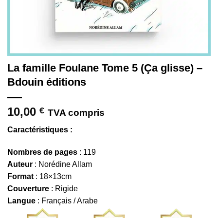
La famille Foulane Tome 5 (Ça glisse) –
Bdouin éditions
10,00
€
TVA compris
Caractéristiques :
Nombres de pages
: 119
Auteur
: Norédine Allam
Format
: 18×13cm
Couverture
: Rigide
Langue
: Français / Arabe