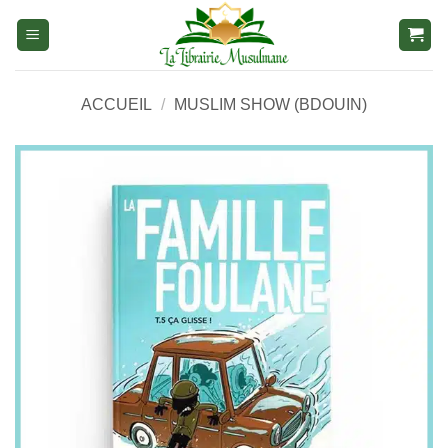
Aller
au
contenu
ACCUEIL
/
MUSLIM SHOW (BDOUIN)