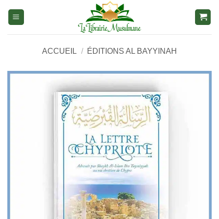
Aller
au
contenu
ACCUEIL
/
ÉDITIONS AL BAYYINAH