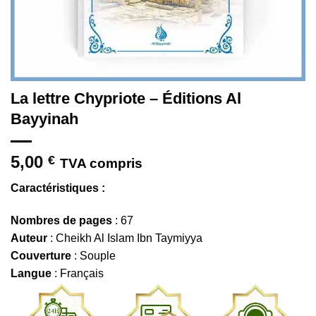
La lettre Chypriote – Éditions Al
Bayyinah
5,00
€
TVA compris
Caractéristiques :
Nombres de pages
: 67
Auteur
: Cheikh Al Islam Ibn Taymiyya
Couverture
: Souple
Langue
: Français