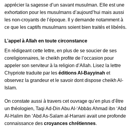
apprécier la sagesse d’un savant musulman. Elle est une
exhortation pour les musulmans d’aujourd’hui mais aussi
les non-croyants de l’époque. Il y demande notamment à
ce que les captifs musulmans soient bien traités et libérés.
L’appel à Allah en toute circonstance
En rédigeant cette lettre, en plus de se soucier de ses
coreligionnaires, le cheikh profite de l’occasion pour
appeler son serviteur à la religion d’Allah. Lisez la lettre
Chypriote traduite par les
éditions Al-Bayyinah
et
observez la grandeur et le savoir dont dispose cheikh Al-
Islam.
On constate aussi à travers cet ouvrage qu’en plus d’être
un théologien, Taqi Ad-Din Abu Al-‘Abbās Ahmad ibn ‘Abd
Al-Halim ibn ‘Abd As-Salam al-Harrani avait une profonde
connaissance des
croyances chrétiennes
.