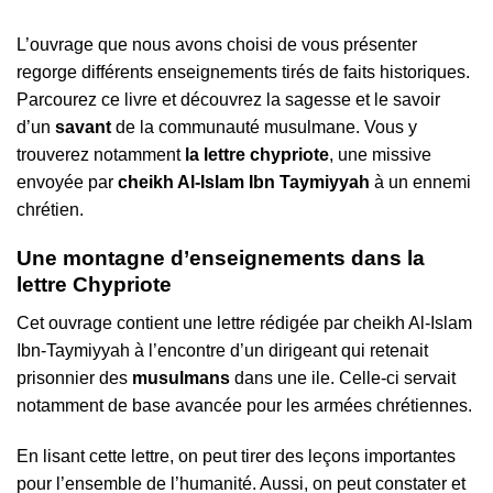
L’ouvrage que nous avons choisi de vous présenter
regorge différents enseignements tirés de faits historiques.
Parcourez ce livre et découvrez la sagesse et le savoir
d’un
savant
de la communauté musulmane. Vous y
trouverez notamment
la lettre chypriote
, une missive
envoyée par
cheikh Al-Islam Ibn Taymiyyah
à un ennemi
chrétien.
Une montagne d’enseignements dans la
lettre Chypriote
Cet ouvrage contient une lettre rédigée par cheikh Al-Islam
Ibn-Taymiyyah à l’encontre d’un dirigeant qui retenait
prisonnier des
musulmans
dans une ile. Celle-ci servait
notamment de base avancée pour les armées chrétiennes.
En lisant cette lettre, on peut tirer des leçons importantes
pour l’ensemble de l’humanité. Aussi, on peut constater et