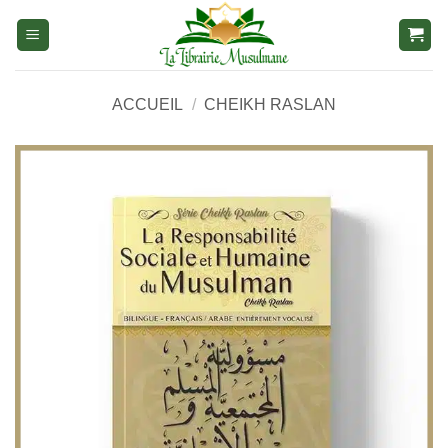
Aller
au
contenu
ACCUEIL
/
CHEIKH RASLAN