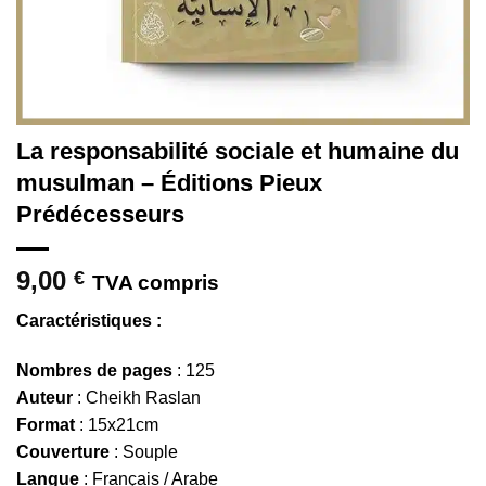
La responsabilité sociale et humaine du
musulman – Éditions Pieux
Prédécesseurs
9,00
€
TVA compris
Caractéristiques :
Nombres de pages
: 125
Auteur
: Cheikh Raslan
Format
: 15x21cm
Couverture
: Souple
Langue
: Français / Arabe