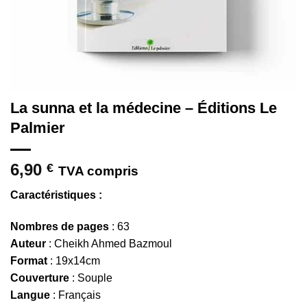
La sunna et la médecine – Éditions Le
Palmier
6,90
€
TVA compris
Caractéristiques :
Nombres de pages
: 63
Auteur
: Cheikh Ahmed Bazmoul
Format
: 19x14cm
Couverture
: Souple
Langue
: Français