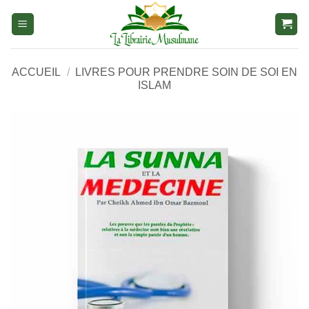
Aller
au
contenu
ACCUEIL
/
LIVRES POUR PRENDRE SOIN DE SOI EN
ISLAM