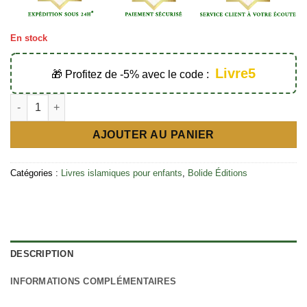
En stock
Livre5
🎁 Profitez de -5% avec le code :
quantité de La tolérance en islam - Bolide Éditions
AJOUTER AU PANIER
Catégories :
Livres islamiques pour enfants
,
Bolide Éditions
DESCRIPTION
INFORMATIONS COMPLÉMENTAIRES