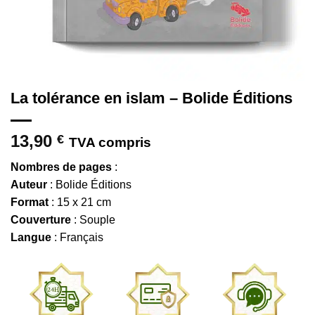
La tolérance en islam – Bolide Éditions
13,90
€
TVA compris
Nombres de pages
:
Auteur
: Bolide Éditions
Format
: 15 x 21 cm
Couverture
: Souple
Langue
: Français