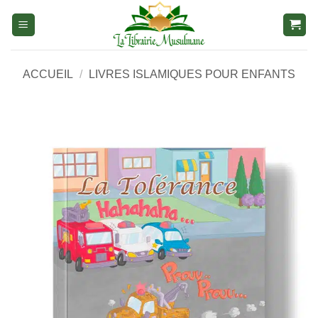
Aller
au
contenu
ACCUEIL
/
LIVRES ISLAMIQUES POUR ENFANTS