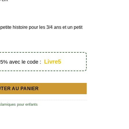
petite histoire pour les 3/4 ans et un petit
Livre5
 -5% avec le code :
am - Éditions Positive Kitab
TER AU PANIER
islamiques pour enfants