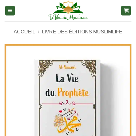
Aller
au
contenu
ACCUEIL
/
LIVRE DES ÉDITIONS MUSLIMLIFE