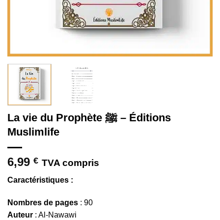
La vie du Prophète ﷺ – Éditions
Muslimlife
6,99
€
TVA compris
Caractéristiques :
Nombres de pages
: 90
Auteur
: Al-Nawawi