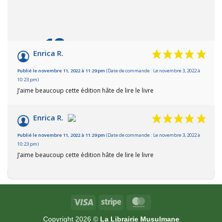
10
/10
Enrica R.
Basé sur 2 avis
Publié le novembre 11, 2022 à 11:29 pm
(Date de commande : Le novembre 3, 2022 à
10:23 pm)
J’aime beaucoup cette édition hâte de lire le livre
Enrica R.
Publié le novembre 11, 2022 à 11:29 pm
(Date de commande : Le novembre 3, 2022 à
10:23 pm)
J’aime beaucoup cette édition hâte de lire le livre
Visa
Stripe
MasterCard
Copyright 2026 ©
La Librairie Musulmane