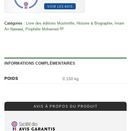
VOIR LES AVIS
Catégories :
Livre des éditions Muslimlife
,
Histoire & Biographie
,
Imam
An Nawawi
,
Prophète Mohamed ﷺ
INFORMATIONS COMPLÉMENTAIRES
POIDS
0,150 kg
AVIS À PROPOS DU PRODUIT