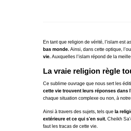
En tant que religion de vérité, l’islam est
bas monde.
Ainsi, dans cette optique, l’
vie.
Auxquelles l’islam répond de la meille
La vraie religion règle t
Ce sublime ouvrage que nous sert les édit
cette vie trouvent leurs réponses dans l
chaque situation complexe ou non, à notre r
Ainsi à travers des sujets, tels que
la relig
extérieure et ce qui s’en suit.
Cheikh Sa’d
faut les tracas de cette vie.