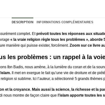
DESCRIPTION
INFORMATIONS COMPLÉMENTAIRES
 assurément complet. Et
prévoit toutes les réponses aux situat
ouvrage
« la vraie religion règle tous les problèmes », abord
ure manière qui puisse exister, forcément.
Zoom sur ce livre a
ous les problèmes : un rappel à la voie
ions Ibn Badis, nous amène, à la lumière du coran et de la sou
’islam.
Il met en exergue le fait qu’une vie de droiture et de piét
eligion si sublime. Ici l’auteur, a sélectionné 5 grands thèmes 
ion et la croyance. Mais aussi la science, la richesse et la pau
i nous montre de façon claire que
l’islam apporte toutes les 