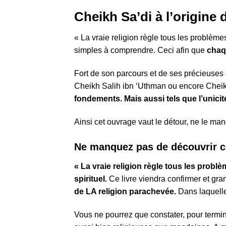
Cheikh Sa’di à l’origine 
« La vraie religion règle tous les problème
simples à comprendre. Ceci afin que
chaqu
Fort de son parcours et de ses précieuses
Cheikh Salih ibn ‘Uthman ou encore Che
fondements. Mais aussi tels que l’unicit
Ainsi cet ouvrage vaut le détour, ne le ma
Ne manquez pas de découvrir 
« La vraie religion règle tous les prob
spirituel.
Ce livre viendra confirmer et grand
de LA religion parachevée.
Dans laquelle t
Vous ne pourrez que constater, pour termine