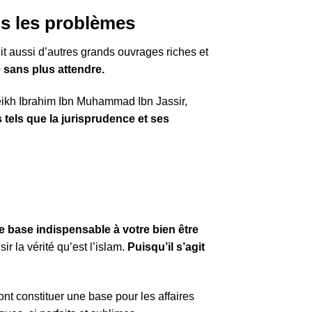
ous les problèmes
oit aussi d’autres grands ouvrages riches et
sans plus attendre.
eikh Ibrahim Ibn Muhammad Ibn Jassir,
s tels que la jurisprudence et ses
ne base indispensable
à votre bien être
ir la vérité qu’est l’islam.
Puisqu’il s’agit
ont constituer une base pour les affaires