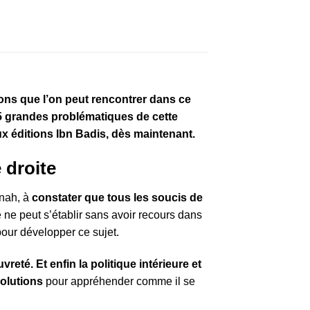
ions que l’on peut rencontrer dans ce
e 5 grandes problématiques de cette
ux éditions Ibn Badis, dès maintenant.
 droite
nnah, à
constater que tous les soucis de
é ne peut s’établir sans avoir recours dans
pour développer ce sujet.
vreté. Et enfin la politique intérieure et
solutions
pour appréhender comme il se