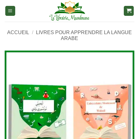
Aller
au
contenu
ACCUEIL
/
LIVRES POUR APPRENDRE LA LANGUE
ARABE