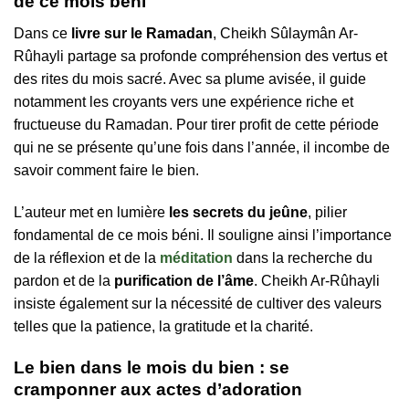
de ce mois béni
Dans ce
livre sur le Ramadan
, Cheikh Sûlaymân Ar-
Rûhayli partage sa profonde compréhension des vertus et
des rites du mois sacré. Avec sa plume avisée, il guide
notamment les croyants vers une expérience riche et
fructueuse du Ramadan. Pour tirer profit de cette période
qui ne se présente qu’une fois dans l’année, il incombe de
savoir comment faire le bien.
L’auteur met en lumière
les secrets du jeûne
, pilier
fondamental de ce mois béni. Il souligne ainsi l’importance
de la réflexion et de la
méditation
dans la recherche du
pardon et de la
purification de l’âme
. Cheikh Ar-Rûhayli
insiste également sur la nécessité de cultiver des valeurs
telles que la patience, la gratitude et la charité.
Le bien dans le mois du bien : se
cramponner aux actes d’adoration