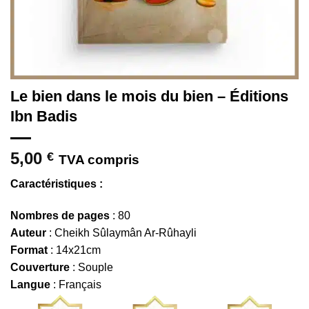
Le bien dans le mois du bien – Éditions
Ibn Badis
5,00
€
TVA compris
Caractéristiques :
Nombres de pages
: 80
Auteur
: Cheikh Sûlaymân Ar-Rûhayli
Format
: 14x21cm
Couverture
: Souple
Langue
: Français