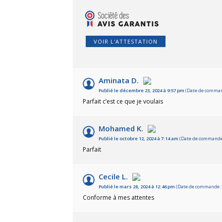
VOIR L'ATTESTATION
Aminata D.
Publié le décembre 23, 2024 à 9:57 pm
(Date de command
Parfait c’est ce que je voulais
Mohamed K.
Publié le octobre 12, 2024 à 7:14 am
(Date de commande :
Parfait
Cecile L.
Publié le mars 28, 2024 à 12:46 pm
(Date de commande : 
Conforme à mes attentes