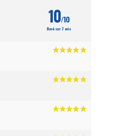
10
/10
Basé sur 7 avis