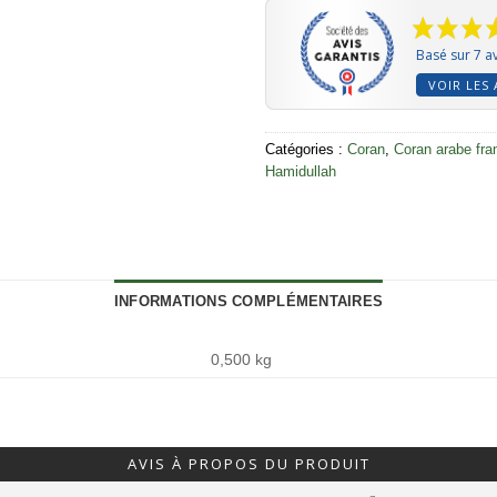
Basé sur 7 av
VOIR LES 
Catégories :
Coran
,
Coran arabe fra
Hamidullah
INFORMATIONS COMPLÉMENTAIRES
0,500 kg
AVIS À PROPOS DU PRODUIT