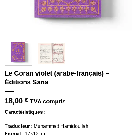
Le Coran violet (arabe-français) –
Éditions Sana
18,00
€
TVA compris
Caractéristiques :
Traducteur
: Muhammad Hamidoullah
Format
: 17×12cm