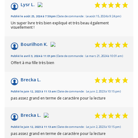
10
/10
Lysr L.
Basé sur 4 avis
Publié le août 25, 2024 à 7:59 pm
(Date de commande : Le août 15, 2024 à 9:24 pm)
Un super livre très bien expliqué et très beau également
visuellement !
Bourilhon K.
Publié le avril 3, 2024 à 11:01 pm
(Date de commande : Le mars 21, 2024 à 10:01 am)
Offert à ma fille très bien
Brecka L.
Publié le juin 12, 2023 à 11:13 am
(Date de commande : Le juin 2, 2023 à 10:15 pm)
pas assez grand en terme de caractère pour la lecture
Brecka L.
Publié le juin 12, 2023 à 11:13 am
(Date de commande : Le juin 2, 2023 à 10:15 pm)
pas assez grand en terme de caractère pour la lecture