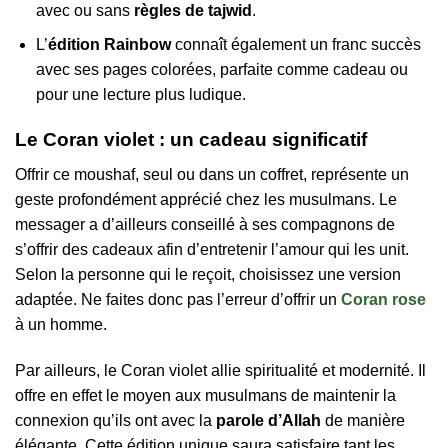
avec ou sans
règles de tajwid
.
L’
édition Rainbow
connaît également un franc succès
avec ses pages colorées, parfaite comme cadeau ou
pour une lecture plus ludique.
Le Coran violet : un cadeau significatif
Offrir ce moushaf, seul ou dans un coffret, représente un
geste profondément apprécié chez les musulmans. Le
messager a d’ailleurs conseillé à ses compagnons de
s’offrir des cadeaux afin d’entretenir l’amour qui les unit.
Selon la personne qui le reçoit, choisissez une version
adaptée. Ne faites donc pas l’erreur d’offrir un
Coran rose
à un homme.
Par ailleurs, le Coran violet allie spiritualité et modernité. Il
offre en effet le moyen aux musulmans de maintenir la
connexion qu’ils ont avec la
parole d’Allah
de manière
élégante. Cette édition unique saura satisfaire tant les