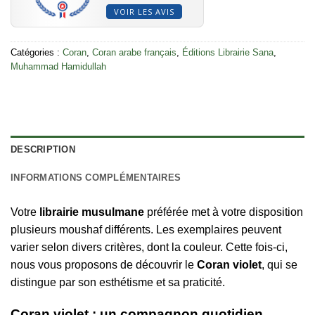
VOIR LES AVIS
Catégories :
Coran
,
Coran arabe français
,
Éditions Librairie Sana
,
Muhammad Hamidullah
DESCRIPTION
INFORMATIONS COMPLÉMENTAIRES
Votre
librairie musulmane
préférée met à votre disposition
plusieurs moushaf différents. Les exemplaires peuvent
varier selon divers critères, dont la couleur. Cette fois-ci,
nous vous proposons de découvrir le
Coran violet
, qui se
distingue par son esthétisme et sa praticité.
Coran violet : un compagnon quotidien