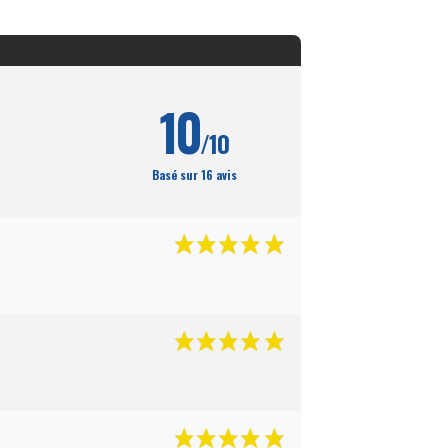
10
/10
Basé sur 16 avis