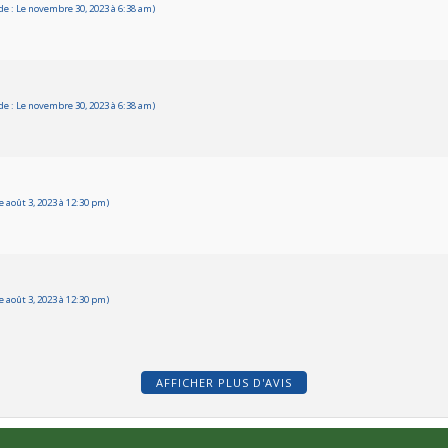
 : Le novembre 30, 2023 à 6:38 am)
 : Le novembre 30, 2023 à 6:38 am)
 août 3, 2023 à 12:30 pm)
 août 3, 2023 à 12:30 pm)
AFFICHER PLUS D'AVIS