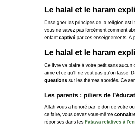
Le halal et le haram exp
Enseigner les principes de la religion est 
vous ne savez pas forcément comment abord
enfant
captivé
par ces enseignements. À p
Le halal et le haram exp
Ce livre va plaire à votre petit sans aucun 
aime et ce qu’Il ne veut pas qu’on fasse. D
questions
sur les thèmes abordés. Ce sera 
Les parents : piliers de l’éduca
Allah vous a honoré par le don de votre ou
ce faire, vous devez vous-même
connaitre
réponses dans les
Fatawa relatives à l’