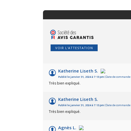
VOIR L'ATTESTATION
Katherine Liseth S.
Publié le janvier 31, 2024 à 7:13 pm
(Date de commande : 
Très bien expliqué.
Katherine Liseth S.
Publié le janvier 31, 2024 à 7:13 pm
(Date de commande : 
Très bien expliqué.
Agnès L.