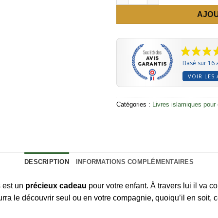
AJOU
Basé sur 16 
VOIR LES 
Catégories :
Livres islamiques pour
DESCRIPTION
INFORMATIONS COMPLÉMENTAIRES
 est un
précieux cadeau
pour votre enfant. À travers lui il va 
ourra le découvrir seul ou en votre compagnie, quoiqu’il en soit,