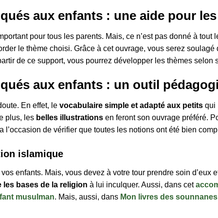
liqués aux enfants : une aide pour le
important pour tous les parents. Mais, ce n’est pas donné à tout 
er le thème choisi. Grâce à cet ouvrage, vous serez soulagé d
artir de ce support, vous pourrez développer les thèmes selon
liqués aux enfants : un outil pédagog
doute. En effet, le
vocabulaire simple et adapté aux petits
qui
e plus, les
belles illustrations
en feront son ouvrage préféré. Pou
l’occasion de vérifier que toutes les notions ont été bien comp
tion islamique
 vos enfants. Mais, vous devez à votre tour prendre soin d’eux e
 les bases de la religion
à lui inculquer. Aussi, dans cet
accom
enfant musulman
. Mais, aussi, dans
Mon livres des sounnanes