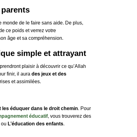
s parents
le monde de le faire sans aide. De plus,
e ce poids et verrez votre
 son âge et sa compréhension.
ique simple et attrayant
 prendront plaisir à découvrir ce qu’Allah
r finir, il aura
des jeux et des
rises et assimilées.
t
les éduquer dans le droit chemin
. Pour
pagnement éducatif
, vous trouverez des
ou
L’éducation des enfants
.