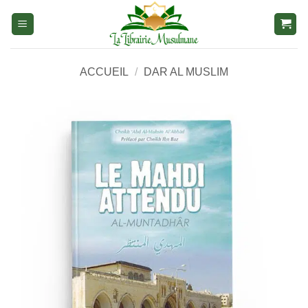
Aller
au
contenu
ACCUEIL
/
DAR AL MUSLIM