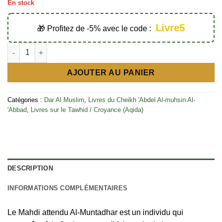
En stock
Livre5
🎁 Profitez de -5% avec le code :
quantité de Le Mahdi attendu Al-Muntadhar - Éditions Dar Al M
AJOUTER AU PANIER
Catégories :
Dar Al Muslim
,
Livres du Cheikh 'Abdel Al-muhsin Al-
'Abbad
,
Livres sur le Tawhid / Croyance (Aqida)
DESCRIPTION
INFORMATIONS COMPLÉMENTAIRES
Le Mahdi attendu Al-Muntadhar est un individu qui