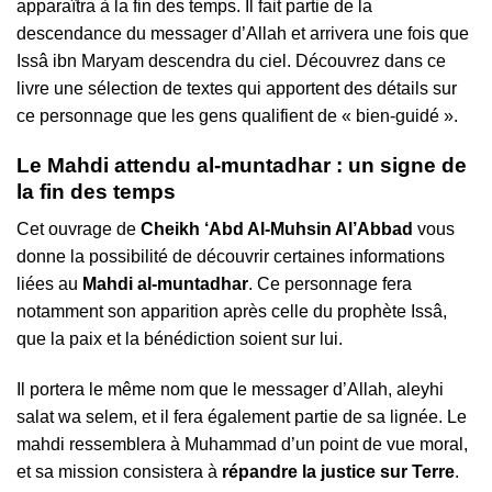
apparaîtra à la fin des temps. Il fait partie de la
descendance du messager d’Allah et arrivera une fois que
Issâ ibn Maryam descendra du ciel. Découvrez dans ce
livre une sélection de textes qui apportent des détails sur
ce personnage que les gens qualifient de « bien-guidé ».
Le Mahdi attendu al-muntadhar : un signe de
la fin des temps
Cet ouvrage de
Cheikh ‘Abd Al-Muhsin Al’Abbad
vous
donne la possibilité de découvrir certaines informations
liées au
Mahdi al-muntadhar
. Ce personnage fera
notamment son apparition après celle du prophète Issâ,
que la paix et la bénédiction soient sur lui.
Il portera le même nom que le messager d’Allah, aleyhi
salat wa selem, et il fera également partie de sa lignée. Le
mahdi ressemblera à Muhammad d’un point de vue moral,
et sa mission consistera à
répandre la justice sur Terre
.