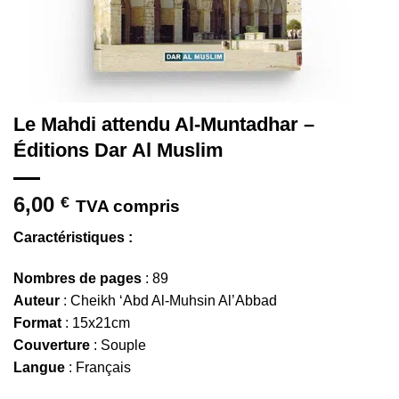
Le Mahdi attendu Al-Muntadhar –
Éditions Dar Al Muslim
6,00
€
TVA compris
Caractéristiques :
Nombres de pages
: 89
Auteur
: Cheikh ‘Abd Al-Muhsin Al’Abbad
Format
: 15x21cm
Couverture
: Souple
Langue
: Français