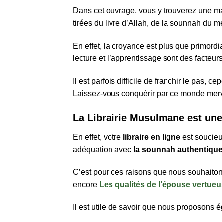
Dans cet ouvrage, vous y trouverez une ma
tirées du livre d’Allah, de la sounnah du
En effet, la croyance est plus que primordi
lecture et l’apprentissage sont des facteurs
Il est parfois difficile de franchir le pas, c
Laissez-vous conquérir par ce monde mervei
La Librairie Musulmane est une
En effet, votre
libraire en ligne
est soucieu
adéquation avec
la sounnah authentiqu
C’est pour ces raisons que nous souhaitons
encore
Les qualités de l’épouse vertue
Il est utile de savoir que nous proposons