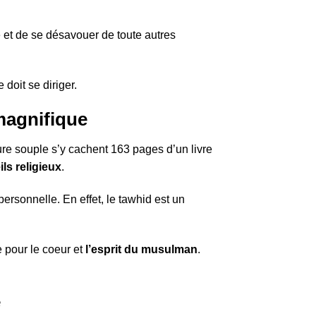
 et de se désavouer de toute autres
 doit se diriger.
magnifique
ure souple s’y cachent 163 pages d’un livre
ls religieux
.
personnelle. En effet, le tawhid est un
e pour le coeur et
l’esprit du musulman
.
e