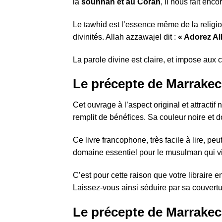
la
sounnah et au Coran
, il nous fait enc
Le tawhid est l’essence même de la religi
divinités. Allah azzawajel dit :
« Adorez Al
La parole divine est claire, et impose aux c
Le précepte de Marrakec
Cet ouvrage à l’aspect original et attracti
remplit de bénéfices. Sa couleur noire et d
Ce livre francophone, très facile à lire, p
domaine essentiel pour le musulman qui 
C’est pour cette raison que votre libraire 
Laissez-vous ainsi séduire par sa couvertu
Le précepte de Marrakech