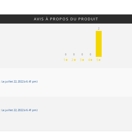
AVIS À PROPOS DU PRODUIT
2
0
0
0
0
1★
2★
3★
4★
5★
Le juillet 22, 2022 à 6:41 pm)
Le juillet 22, 2022 à 6:41 pm)