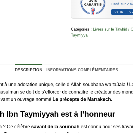
Basé sur 2 av
VOIR LES 
Catégories :
Livres sur le Tawhid / 
Taymiyya
DESCRIPTION
INFORMATIONS COMPLÉMENTAIRES
nt à une adoration unique, celle d’Allah soubhana wa ta3ala ! 
musulman se doit de s’efforcer de connaitre le créateur des mon
 avant un ouvrage nommé
Le précepte de Marrakech.
h Ibn Taymiyyah est à l’honneur
ah
? Ce célèbre
savant de la sounnah
est connu pour ses trav