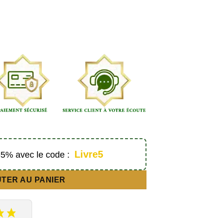
Livre5
 -5% avec le code :
TER AU PANIER