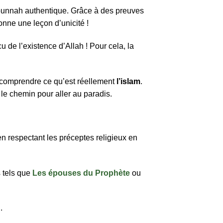
sounnah authentique. Grâce à des preuves
nne une leçon d’unicité !
u de l’existence d’Allah ! Pour cela, la
 comprendre ce qu’est réellement
l’islam
.
le chemin pour aller au paradis.
n respectant les préceptes religieux en
s tels que
Les épouses du Prophète
ou
.