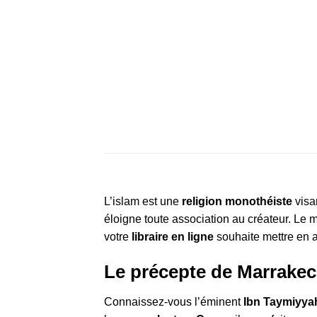
L’islam est une
religion monothéiste
visa
éloigne toute association au créateur. Le 
votre
libraire en ligne
souhaite mettre en
Le précepte de Marrakec
Connaissez-vous l’éminent
Ibn Taymiyy