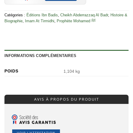
Catégories :
Éditions Ibn Badis
,
Cheikh Abderrazzaq Al Badr
,
Histoire &
Biographie
,
Imam At Tirmidhi
,
Prophète Mohamed ﷺ
INFORMATIONS COMPLÉMENTAIRES
POIDS
1,104 kg
AVIS À PROPOS DU PRODUIT
VOIR L'ATTESTATION