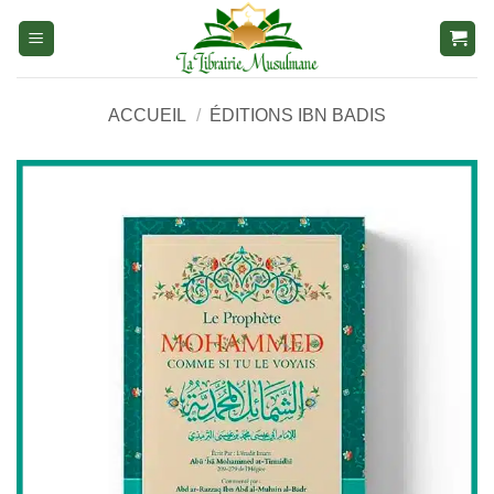
Aller
au
contenu
ACCUEIL
/
ÉDITIONS IBN BADIS