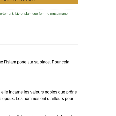
ortement
,
Livre islamique femme musulmane
,
e l’islam porte sur sa place. Pour cela,
e
 elle incarne les valeurs nobles que prône
les époux. Les hommes ont d’ailleurs pour