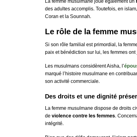
La femme musulmane joue également un
des adultes accomplis. Toutefois, en isl
Coran et la Sounnah.
Le rôle de la femme mus
Si son rôle familial est primordial, la fe
paix et bénédiction sur lui, les femmes o
Les musulmans considèrent Aisha, l’
épou
marqué l’histoire musulmane en contribua
son activité commerciale.
Des droits et une dignité prése
La femme musulmane dispose de droits civ
de
violence contre les femmes
. Concern
intégrité.