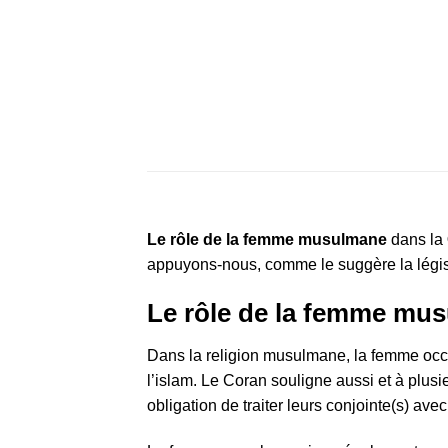
Le rôle de la femme musulmane
dans la
appuyons-nous, comme le suggère la législ
Le rôle de la femme musu
Dans la religion musulmane, la femme occup
l’islam. Le Coran souligne aussi et à plus
obligation de traiter leurs conjointe(s) av