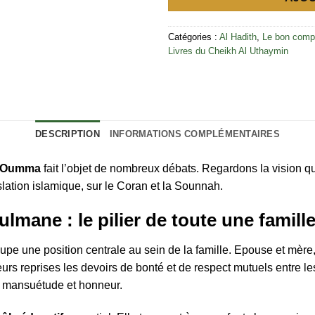
Catégories :
Al Hadith
,
Le bon comp
Livres du Cheikh Al Uthaymin
DESCRIPTION
INFORMATIONS COMPLÉMENTAIRES
Oumma
fait l’objet de nombreux débats. Regardons la vision qu
ation islamique, sur le Coran et la Sounnah.
lmane : le pilier de toute une famill
e une position centrale au sein de la famille. Epouse et mère,
ieurs reprises les devoirs de bonté et de respect mutuels entre 
ec mansuétude et honneur.