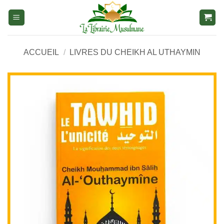
Aller
au
contenu
ACCUEIL
/
LIVRES DU CHEIKH AL UTHAYMIN