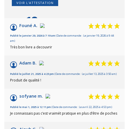
VOIR L'ATTESTATION
10
/10
Founé A.
Basé sur 6 avis
Publié le janvier 29, 2026 à 7:19 am
(Date de commande : Le janvier 19, 2026 à 9:44
am)
Très bon livre a decouvrir
Adam B.
Publié le juillet 21, 2025 à 4:23 pm
(Date de commande : Le juillet 13, 2025 à 3:50 am)
Produit de qualité !
sofyane m.
Publié le mai 1, 2025 à 12:11 pm
(Date de commande : Le avril 22, 2025 à 4:53 pm)
Je connaissais pas c’est vraimét pratique en plus d’être de poches