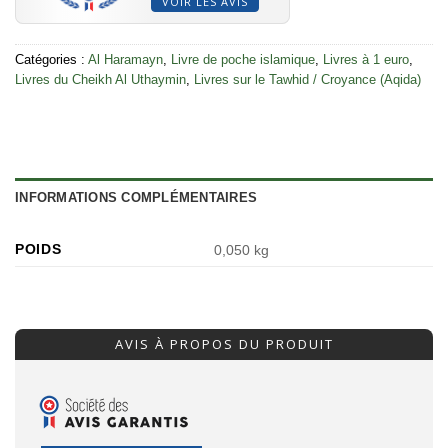
VOIR LES AVIS
Catégories :
Al Haramayn
,
Livre de poche islamique
,
Livres à 1 euro
,
Livres du Cheikh Al Uthaymin
,
Livres sur le Tawhid / Croyance (Aqida)
INFORMATIONS COMPLÉMENTAIRES
POIDS
0,050 kg
AVIS À PROPOS DU PRODUIT