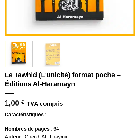
Le Tawhid (L’unicité) format poche –
Éditions Al-Haramayn
1,00
€
TVA compris
Caractéristiques :
Nombres de pages
: 64
Auteur
: Cheikh Al Uthaymin