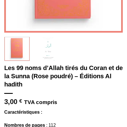
Les 99 noms d’Allah tirés du Coran et de
la Sunna (Rose poudré) – Éditions Al
hadith
3,00
€
TVA compris
Caractéristiques :
Nombres de pages
: 112