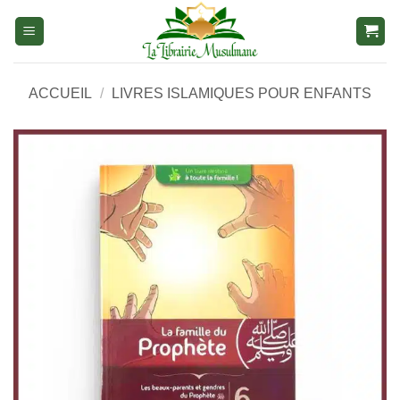
Aller
au
contenu
ACCUEIL
/
LIVRES ISLAMIQUES POUR ENFANTS