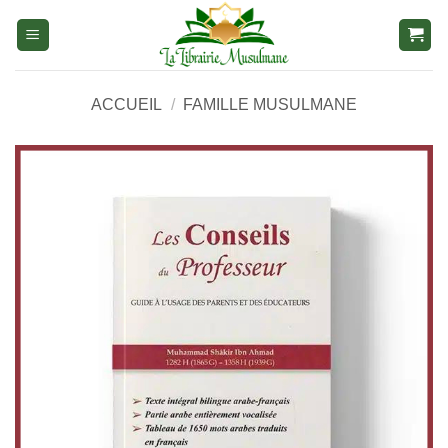
Aller
au
contenu
ACCUEIL
/
FAMILLE MUSULMANE