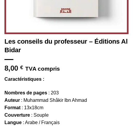
Les conseils du professeur – Éditions Al
Bidar
8,00
€
TVA compris
Caractéristiques :
Nombres de pages
: 203
Auteur
: Muhammad Shâkir Ibn Ahmad
Format
: 13x18cm
Couverture
: Souple
Langue
: Arabe / Français