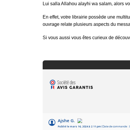
Lui salla Allahou alayhi wa salam, alors vo
En effet, votre librairie possède une multi
ouvrage relate plusieurs aspects du messag
Si vous aussi vous êtes curieux de découvr
Ajshe G.
Publié le mars 16, 2024 à 2:11 pm
(Date de commande : L