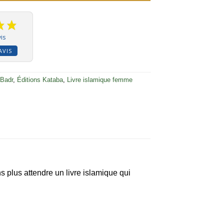
is
AVIS
 Badr
,
Éditions Kataba
,
Livre islamique femme
 plus attendre un livre islamique qui