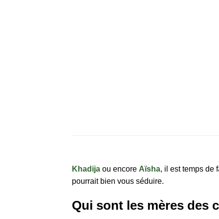
Khadija
ou encore
Aïsha
, il est temps de 
pourrait bien vous séduire.
Qui sont les mères des 