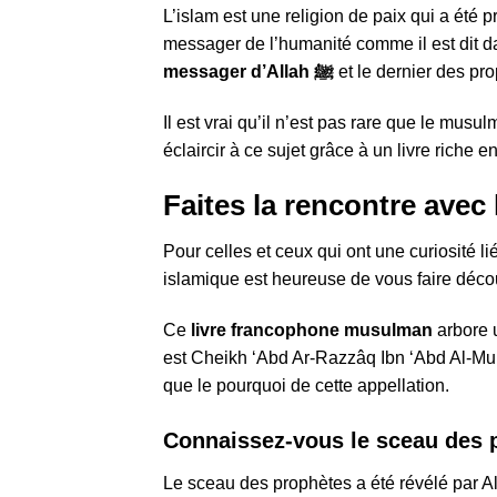
L’islam est une religion de paix qui a été
messager de l’humanité comme il est dit 
messager d’Allah ﷺ
et le dernier des pro
Il est vrai qu’il n’est pas rare que le mus
éclaircir à ce sujet grâce à un livre riche
Faites la rencontre avec
Pour celles et ceux qui ont une curiosité li
islamique est heureuse de vous faire déco
Ce
livre francophone musulman
arbore 
est Cheikh ‘Abd Ar-Razzâq Ibn ‘Abd Al-Muh
que le pourquoi de cette appellation.
Connaissez-vous le sceau des 
Le sceau des prophètes a été révélé par All