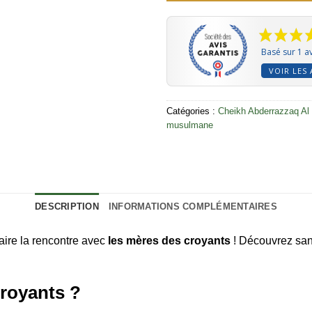
Basé sur 1 av
VOIR LES 
Catégories :
Cheikh Abderrazzaq Al
musulmane
DESCRIPTION
INFORMATIONS COMPLÉMENTAIRES
faire la rencontre avec
les mères des croyants
! Découvrez sans
croyants ?