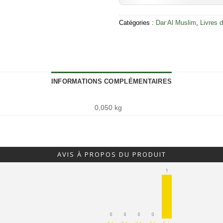
Catégories :
Dar Al Muslim
,
Livres 
INFORMATIONS COMPLÉMENTAIRES
0,050 kg
AVIS À PROPOS DU PRODUIT
1
0
0
0
0