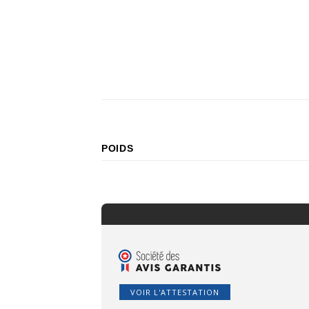
POIDS
VOIR L'ATTESTATION