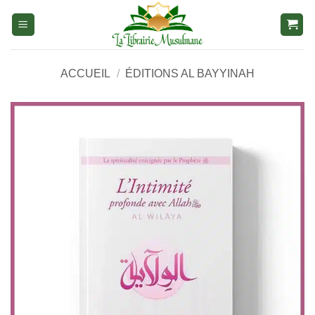
Aller
au
contenu
ACCUEIL
/
ÉDITIONS AL BAYYINAH