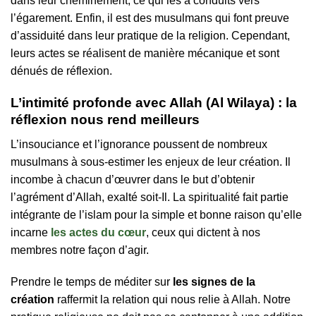
dans leur cheminement, ce qui les a conduits vers
l’égarement. Enfin, il est des musulmans qui font preuve
d’assiduité dans leur pratique de la religion. Cependant,
leurs actes se réalisent de manière mécanique et sont
dénués de réflexion.
L’intimité profonde avec Allah (Al Wilaya) : la
réflexion nous rend meilleurs
L’insouciance et l’ignorance poussent de nombreux
musulmans à sous-estimer les enjeux de leur création. Il
incombe à chacun d’œuvrer dans le but d’obtenir
l’agrément d’Allah, exalté soit-Il. La spiritualité fait partie
intégrante de l’islam pour la simple et bonne raison qu’elle
incarne
les actes du cœur
, ceux qui dictent à nos
membres notre façon d’agir.
Prendre le temps de méditer sur
les signes de la
création
raffermit la relation qui nous relie à Allah. Notre