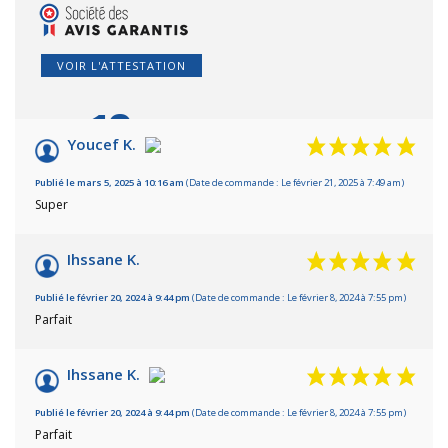
VOIR L'ATTESTATION
10
/10
Youcef K.
Basé sur 9 avis
Publié le mars 5, 2025 à 10:16 am
(Date de commande : Le février 21, 2025 à 7:49 am)
Super
Ihssane K.
Publié le février 20, 2024 à 9:44 pm
(Date de commande : Le février 8, 2024 à 7:55 pm)
Parfait
Ihssane K.
Publié le février 20, 2024 à 9:44 pm
(Date de commande : Le février 8, 2024 à 7:55 pm)
Parfait