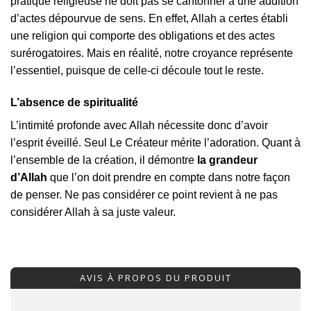
pratique religieuse ne doit pas se cantonner à une addition
d’actes dépourvue de sens. En effet, Allah a certes établi
une religion qui comporte des obligations et des actes
surérogatoires. Mais en réalité, notre croyance représente
l’essentiel, puisque de celle-ci découle tout le reste.
L’absence de spiritualité
L’intimité profonde avec Allah nécessite donc d’avoir
l’esprit éveillé. Seul Le Créateur mérite l’adoration. Quant à
l’ensemble de la création, il démontre
la grandeur
d’Allah
que l’on doit prendre en compte dans notre façon
de penser. Ne pas considérer ce point revient à ne pas
considérer Allah à sa juste valeur.
AVIS À PROPOS DU PRODUIT