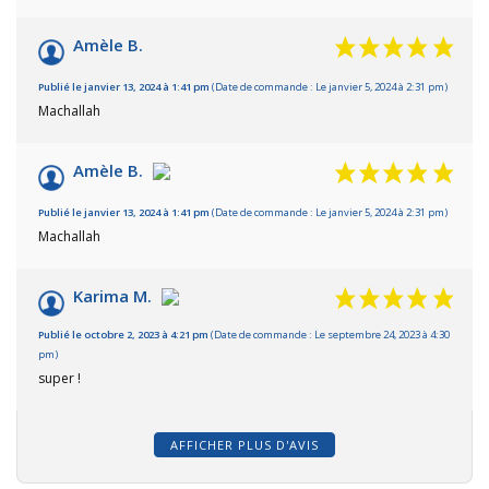
Amèle B.
Publié le janvier 13, 2024 à 1:41 pm
(Date de commande : Le janvier 5, 2024 à 2:31 pm)
Machallah
Amèle B.
Publié le janvier 13, 2024 à 1:41 pm
(Date de commande : Le janvier 5, 2024 à 2:31 pm)
Machallah
Karima M.
Publié le octobre 2, 2023 à 4:21 pm
(Date de commande : Le septembre 24, 2023 à 4:30
pm)
super !
AFFICHER PLUS D'AVIS