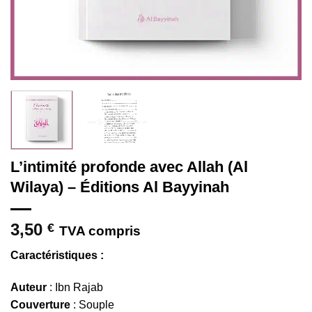
L’intimité profonde avec Allah (Al
Wilaya) – Éditions Al Bayyinah
3,50
€
TVA compris
Caractéristiques :
Auteur
: Ibn Rajab
Couverture
: Souple