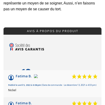
représente un moyen de se soigner, Aussi, n’en faisons
pas un moyen de se causer du tort.
AVIS À PROPOS DU PRODUIT
10
/10
Fatima B.
Basé sur 2 avis
Publié le avril 5, 2022 à 6:06 pm
(Date de commande : Le décembre 13, 2021 à 4:03 pm)
Nickel
Fatima B.