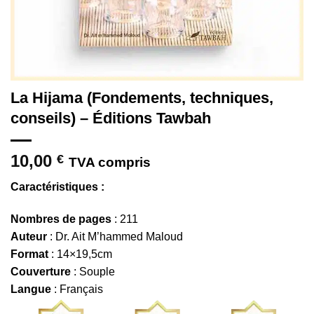
La Hijama (Fondements, techniques,
conseils) – Éditions Tawbah
10,00
€
TVA compris
Caractéristiques :
Nombres de pages
: 211
Auteur
: Dr. Ait M’hammed Maloud
Format
: 14×19,5cm
Couverture
: Souple
Langue
: Français