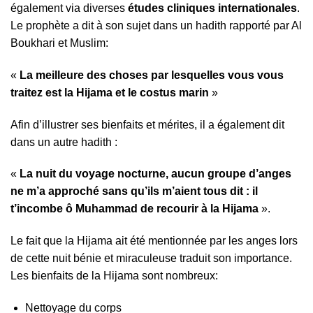
également via diverses
études cliniques internationales
.
Le prophète a dit à son sujet dans un hadith rapporté par Al
Boukhari et Muslim:
«
La meilleure des choses par lesquelles vous vous
traitez est la Hijama et le costus marin
»
Afin d’illustrer ses bienfaits et mérites, il a également dit
dans un autre hadith :
«
La nuit du voyage nocturne, aucun groupe d’anges
ne m’a approché sans qu’ils m’aient tous dit : il
t’incombe ô Muhammad de recourir à la Hijama
».
Le fait que la Hijama ait été mentionnée par les anges lors
de cette nuit bénie et miraculeuse traduit son importance.
Les bienfaits de la Hijama sont nombreux:
Nettoyage du corps