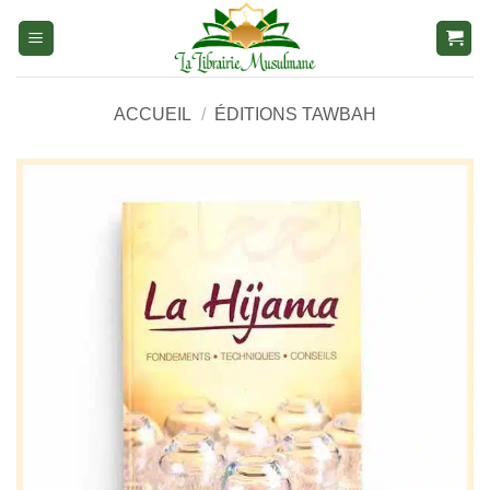
Aller
au
contenu
ACCUEIL
/
ÉDITIONS TAWBAH