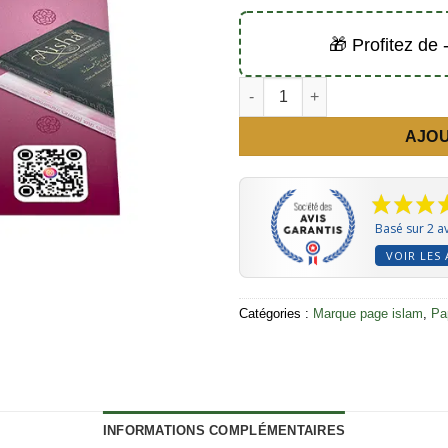
🎁 Profitez de
quantité de Marque page Les pil
AJOU
Basé sur 2 av
VOIR LES 
Catégories :
Marque page islam
,
Pa
INFORMATIONS COMPLÉMENTAIRES