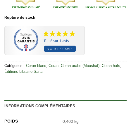
Rupture de stock
Basé sur 1 avis
VOIR LES AVIS
Catégories :
Coran blanc
,
Coran
,
Coran arabe (Moushaf)
,
Coran hafs
,
Éditions Librairie Sana
INFORMATIONS COMPLÉMENTAIRES
POIDS
0,400 kg