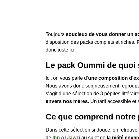
Toujours
soucieux de vous donner un acc
disposition des packs complets et riches.
P
donc juste ici.
Le pack Oummi de quoi s’
Ici, on vous parle d’
une composition d’ex
Nous avons donc soigneusement regroupé c
s’agit d’une sélection de 3 pépites littér
envers nos mères.
Un tarif accessible et
Ce que comprend notre
Dans cette sélection si douce, on retrouve 
de
Ibn Al Jawzi
au sujet de
la piété enver