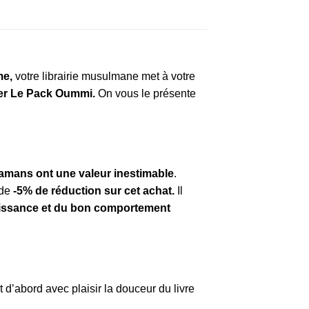
me,
votre librairie musulmane met à votre
ier Le Pack Oummi.
On vous le présente
amans ont une valeur inestimable
.
 de
-5% de réduction sur cet achat.
Il
aissance et du bon comportement
 d’abord avec plaisir la douceur du livre