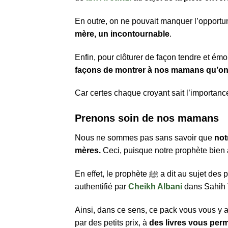
En outre, on ne pouvait manquer l’opportun
mère, un incontournable
.
Enfin, pour clôturer de façon tendre et 
façons de montrer à nos mamans qu’on
Car certes chaque croyant sait l’importance
Prenons soin de nos mamans
Nous ne sommes pas sans savoir que
not
mères.
En effet, le prophète ﷺ a dit au suje
authentifié par
Cheikh Albani
dans Sahih 
Ainsi, dans ce sens, ce pack vous vous y a
par des petits prix, à
des livres vous perm