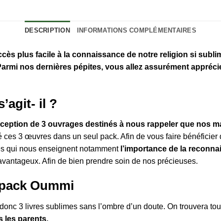
DESCRIPTION
INFORMATIONS COMPLÉMENTAIRES
ès plus facile à la connaissance de notre religion si subli
armi nos dernières pépites, vous allez assurément appréc
agit- il ?
ception de 3 ouvrages destinés à nous rappeler que nos m
es 3 œuvres dans un seul pack. Afin de vous faire bénéficier
aires qui nous enseignent notamment
l’importance de la reconn
 avantageux. Afin de bien prendre soin de nos précieuses.
 pack Oummi
donc 3 livres sublimes sans l’ombre d’un doute. On trouvera tout
s les parents.