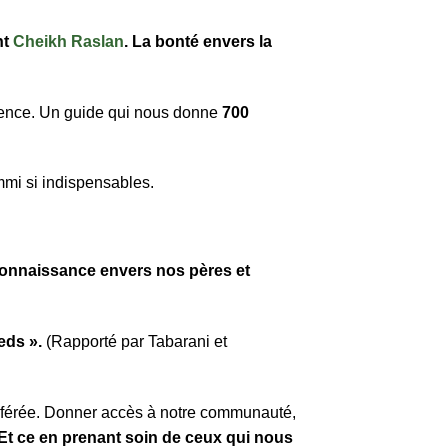
nt
Cheikh Raslan
. La bonté envers la
dence. Un guide qui nous donne
700
mmi si indispensables.
econnaissance envers nos pères et
eds ».
(Rapporté par Tabarani et
préférée. Donner accès à notre communauté,
. Et ce en prenant soin de ceux qui nous