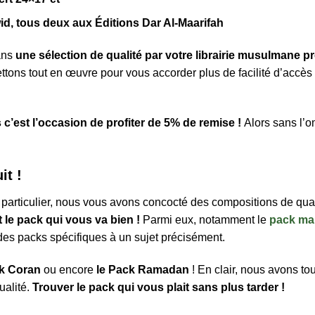
id, tous deux aux Éditions Dar Al-Maarifah
ans
une sélection de qualité par votre librairie musulmane pr
ttons tout en œuvre pour vous accorder plus de facilité d’accès
c’est l’occasion de profiter de 5% de remise !
Alors sans l’o
it !
particulier, nous vous avons concocté des compositions de qua
 le pack qui vous va bien !
Parmi eux, notamment le
pack ma
es packs spécifiques à un sujet précisément.
ck Coran
ou encore
le Pack Ramadan
! En clair, nous avons t
ualité.
Trouver le pack qui vous plait sans plus tarder !