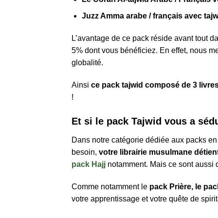
Juzz Amma arabe / français avec tajw
L’avantage de ce pack réside avant tout d
5% dont vous bénéficiez. En effet, nous me
globalité.
Ainsi
ce pack tajwid composé de 3 livres 
!
Et si le pack Tajwid vous a sédu
Dans notre catégorie dédiée aux packs en 
besoin,
votre librairie musulmane détient
pack Hajj
notamment. Mais ce sont aussi d
Comme notamment le
pack Prière, le pa
votre apprentissage et votre quête de spirit