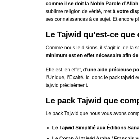
comme il se doit la Noble Parole d’Allah
sublime religion de vérité, met
à votre dis
ses connaissances à ce sujet. Et encore p
Le Tajwid qu’est-ce que 
Comme nous le disions, il s’agit ici de la 
minimum est en effet nécessaire afin de
Elle est, en effet, d’
une aide précieuse po
l’Unique, l’Exalté. Ici donc le pack tajwid
tajwid précisément.
Le pack Tajwid que comp
Le pack Tajwid que nous vous avons compo
Le Tajwid Simplifié aux Éditions San
Le Coran Al-tajwid Arabe / Français 