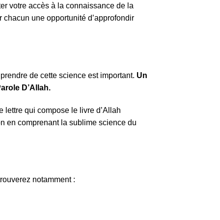
iter votre accès à la connaissance de la
r chacun une opportunité d’approfondir
t prendre de cette science est important.
Un
arole D’Allah.
lettre qui compose le livre d’Allah
ation en comprenant la sublime science du
trouverez notamment :