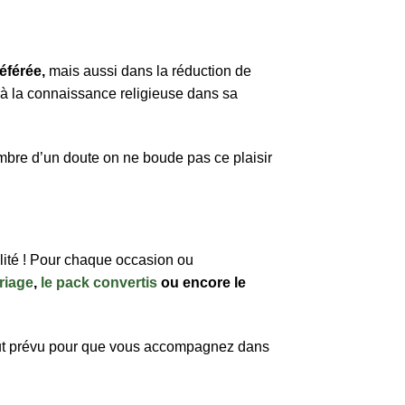
éférée,
mais aussi dans la réduction de
 à la connaissance religieuse dans sa
mbre d’un doute on ne boude pas ce plaisir
lité ! Pour chaque occasion ou
riage
,
le pack convertis
ou encore le
out prévu pour que vous accompagnez dans