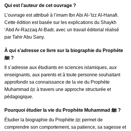
Qui est l’auteur de cet ouvrage ?
L’ouvrage est attribué à l’imam Ibn Abi Al-‘Izz Al-Hanafi.
Cette édition est basée sur les explications du Shaykh
‘Abd Ar-Razzaq Al-Badr, avec un travail éditorial réalisé
par Tahir Abu Sany.
À qui s’adresse ce livre sur la biographie du Prophète
ﷺ ?
Il s’adresse aux étudiants en sciences islamiques, aux
enseignants, aux parents et à toute personne souhaitant
approfondir sa connaissance de la vie du Prophète
Muhammad ﷺ à travers une approche structurée et
pédagogique.
Pourquoi étudier la vie du Prophète Muhammad ﷺ ?
Étudier la biographie du Prophète ﷺ permet de
comprendre son comportement, sa patience, sa sagesse et