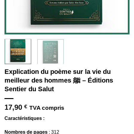
Explication du poème sur la vie du
meilleur des hommes ﷺ – Éditions
Sentier du Salut
17,90
€
TVA compris
Caractéristiques :
Nombres de pages
: 312