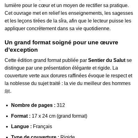
lumière pour le cœur et un moyen de rectifier sa pratique.
Cet ouvrage met en relief les enseignements, les sagesses
et les leçons tirées de la sîra, afin que le lecteur puisse les
appliquer concrètement dans sa vie quotidienne.
Un grand format soigné pour une œuvre
d’exception
Cette édition grand format publiée par
Sentier du Salut
se
distingue par une présentation élégante et rigide. La
couverture verte aux dorures raffinées évoque le respect et
la noblesse du sujet traité : la vie du meilleur des hommes
ﷺ.
Nombre de pages :
312
Format :
17 x 24 cm (grand format)
Langue :
Français
Type de couverture :
Rigide