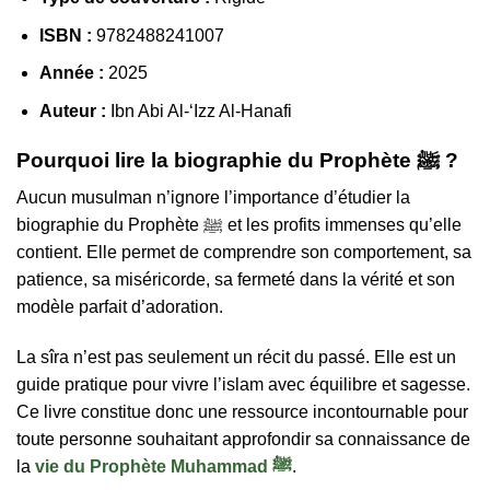
ISBN :
9782488241007
Année :
2025
Auteur :
Ibn Abi Al-‘Izz Al-Hanafi
Pourquoi lire la biographie du Prophète ﷺ ?
Aucun musulman n’ignore l’importance d’étudier la
biographie du Prophète ﷺ et les profits immenses qu’elle
contient. Elle permet de comprendre son comportement, sa
patience, sa miséricorde, sa fermeté dans la vérité et son
modèle parfait d’adoration.
La sîra n’est pas seulement un récit du passé. Elle est un
guide pratique pour vivre l’islam avec équilibre et sagesse.
Ce livre constitue donc une ressource incontournable pour
toute personne souhaitant approfondir sa connaissance de
la
vie du Prophète Muhammad ﷺ
.