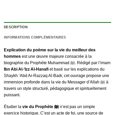
DESCRIPTION
INFORMATIONS COMPLÉMENTAIRES
Explication du poème sur la vie du meilleur des
hommes
est une œuvre majeure consacrée à la
biographie du Prophète Muhammad ﷺ. Rédigé par l’imam
Ibn Abi Al-‘Izz Al-Hanafi
et basé sur les explications du
Shaykh ‘Abd Ar-Razzaq Al-Badr, cet ouvrage propose une
immersion profonde dans la vie du Messager d’Allah ﷺ à
travers un style structuré, pédagogique et spirituellement
puissant.
Étudier la
vie du Prophète ﷺ
n’est pas un simple
exercice historique. C’est un acte de foi, une source de