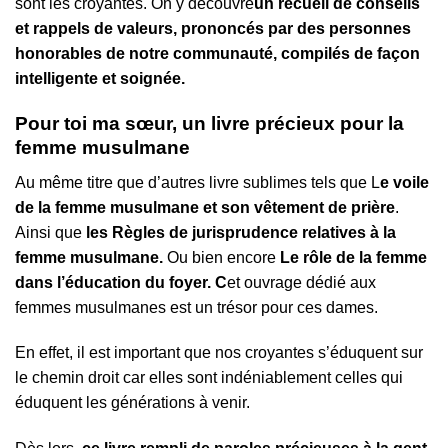
sont les croyantes. On y découvre
un recueil de conseils
et rappels de valeurs, prononcés par des personnes
honorables de notre communauté, compilés de façon
intelligente et soignée.
Pour toi ma sœur, un livre précieux pour la
femme musulmane
Au même titre que d’autres livre sublimes tels que L
e voile
de la femme musulmane et son vêtement de prière
.
Ainsi que
les Règles de jurisprudence relatives à la
femme musulmane.
Ou bien encore
Le rôle de la femme
dans l’éducation du foyer. C
et ouvrage dédié aux
femmes musulmanes est un trésor pour ces dames.
En effet, il est important que nos croyantes s’éduquent sur
le chemin droit car elles sont indéniablement celles qui
éduquent les générations à venir.