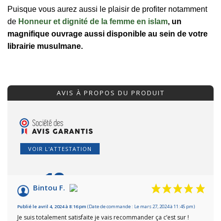
Puisque vous aurez aussi le plaisir de profiter notamment
de
Honneur et dignité de la femme en islam
, un
magnifique ouvrage aussi disponible au sein de votre
librairie musulmane.
AVIS À PROPOS DU PRODUIT
VOIR L'ATTESTATION
10
/10
Bintou F.
Basé sur 3 avis
Publié le avril 4, 2024 à 8:16 pm
(Date de commande : Le mars 27, 2024 à 11:45 pm)
Je suis totalement satisfaite je vais recommander ça c’est sur !