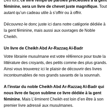
Dès lors,
ce livre rempli de paroles précieuses à la gent
féminine, sera un livre de chevet juste magnifique.
Tout
autant qu’un cadeau utile à s’offrir ou à offrir.
Découvrez-le donc juste ici dans notre catégorie dédiée à
la gent féminine, mais aussi aux ouvrages de Noble
Cheikh.
Un livre de Cheikh Abd Ar-Razzaq Al-Badr
Votre librairie musulmane est votre référence pour toute la
littérature des croyants, des petits comme des plus grands.
Ainsi vous trouverez ici le plaisir de découvrir des livres
incontournables de nos grands savants de la sounnah.
A l’instar du noble Cheikh Abd Ar-Razzaq Al-Badr qui
nous livre de façon sublime ce livre dédiée à la gent
féminine.
Mais L’éminent Cheikh est loin d’en être à son
premier livre adressé aux musulmanes.