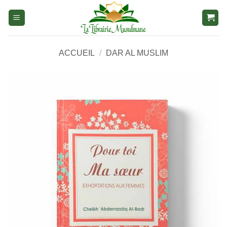
Aller
au
contenu
ACCUEIL
/
DAR AL MUSLIM