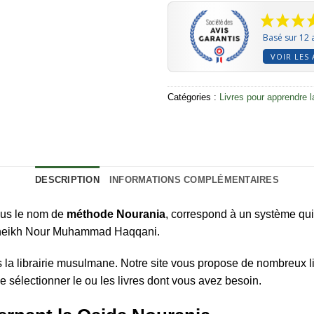
Basé sur 12 
VOIR LES 
Catégories :
Livres pour apprendre l
DESCRIPTION
INFORMATIONS COMPLÉMENTAIRES
ous le nom de
méthode Nourania
, correspond à un système qui
r Cheikh Nour Muhammad Haqqani.
 la librairie musulmane. Notre site vous propose de nombreux l
de sélectionner le ou les livres dont vous avez besoin.