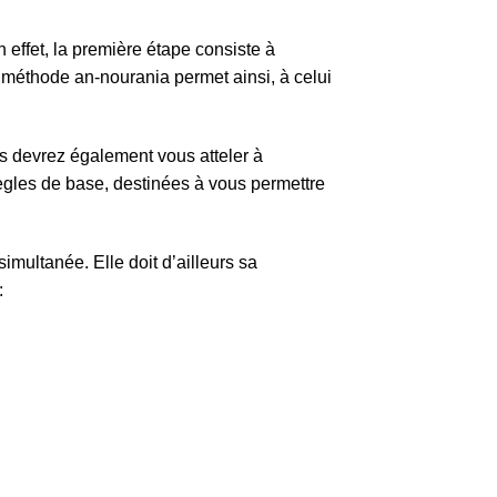
 effet, la première étape consiste à
a méthode an-nourania permet ainsi, à celui
us devrez également vous atteler à
ègles de base, destinées à vous permettre
multanée. Elle doit d’ailleurs sa
: