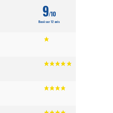
9
/10
Basé sur 12 avis