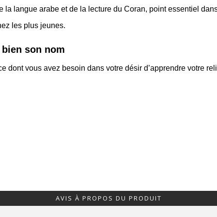
e la langue arabe et de la lecture du Coran, point essentiel dan
ez les plus jeunes.
i bien son nom
ut ce dont vous avez besoin dans votre désir d’apprendre votre r
AVIS À PROPOS DU PRODUIT