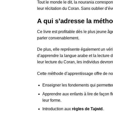
Tout le monde le dit, la nourania correspo
leur récitation du Coran. Sans oublier d’évo
A qui s’adresse la méth
Ce livre est profitable dès le plus jeune â
parler convenablement.
De plus, elle représente également un vérit
d’apprendre la langue arabe et la lecture d
leur lecture du Coran, les individus devro
Cette méthode d’apprentissage offre de no
Enseigner les fondements qui permetten
Apprendre aux enfants à lire de façon fl
leur forme.
Introduction aux
règles de Tajwid
.