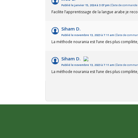
Publié le janvier 15, 2024 à 3:07 pm
(Date de commande : 
Facilite l’apprentissage de la langue arabe je r
Siham D.
Publié le novembre 13, 2023 à 7:11 am
(Date de command
La méthode nourania est l’une des plus complète,
Siham D.
Publié le novembre 13, 2023 à 7:11 am
(Date de command
La méthode nourania est l’une des plus complète,