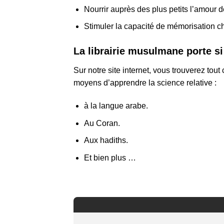
Nourrir auprès des plus petits l’amour d
Stimuler la capacité de mémorisation ch
La librairie musulmane porte s
Sur notre site internet, vous trouverez to
moyens d’apprendre la science relative :
à la langue arabe.
Au Coran.
Aux hadiths.
Et bien plus …