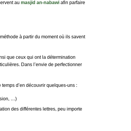
 servent au
masjid an-nabawi
afin parfaire
te méthode à partir du moment où ils savent
nsi que ceux qui ont la détermination
ticulières. Dans l’envie de perfectionner
e temps d’en découvrir quelques-uns :
sion, …)
tion des différentes lettres, peu importe