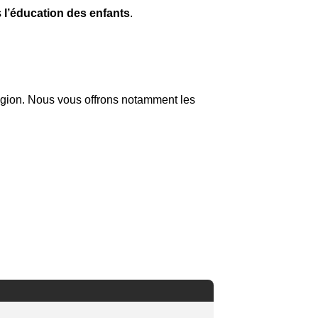
s
l’éducation des enfants
.
eligion. Nous vous offrons notamment les