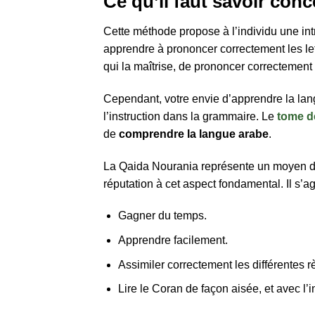
Ce qu’il faut savoir con
Cette méthode propose à l’individu une int
apprendre à prononcer correctement les let
qui la maîtrise, de prononcer correctement l
Cependant, votre envie d’apprendre la lang
l’instruction dans la grammaire. Le
tome d
de
comprendre la langue arabe
.
La Qaida Nourania représente un moyen d’al
réputation à cet aspect fondamental. Il s’a
Gagner du temps.
Apprendre facilement.
Assimiler correctement les différentes r
Lire le Coran de façon aisée, et avec l’i