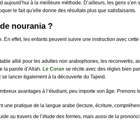
nd aujourd’hui à la meilleure méthode. D’ailleurs, les gens s’en
quer le fait qu’elle donne des résultats plus que satisfaisants.
ode nourania ?
ge. En effet, les enfants peuvent suivre une instruction avec cet
able allié pour les adultes non arabophones, les reconvertis, ai
e la parole d’Allah.
Le Coran
se récite avec des règles bien par
nt se lancer également à la découverte du Tajwid.
mbreux avantages à l’étudiant, peu importe son âge. Prenons l
t une pratique de la langue arabe (lecture, écriture, compréhen
uide au travers de l’étude des formes, mais aussi de la prononcia