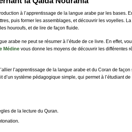
cernant la Qaida Nourania
roduction à l’apprentissage de la langue arabe par les bases. En
tres, puis former les assemblages, et découvrir les voyelles. L
es houroufs, et de lire de façon fluide.
ue arabe ne peut se résumer à l’étude de ce livre. En effet, vo
e Médine
vous donne les moyens de découvrir les différentes r
lier l’apprentissage de la langue arabe et du Coran de façon si
git d’un système pédagogique simple, qui permet à l’étudiant de 
ègles de la lecture du Quran.
ntonation.