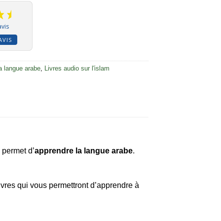
avis
AVIS
a langue arabe
,
Livres audio sur l'islam
 permet d’
apprendre la langue arabe
.
ivres qui vous permettront d’apprendre à