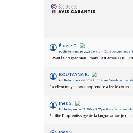
Éloïse C.
Publié le mars 30, 2026 à 9:11 am
(Date de commande : L
Il avait l’air super bien .. mais il est arrivé CHIFFON
BOUTAYNA B.
Publié le octobre 8, 2025 à 10:14 pm
(Date de commande :
Excellent moyen pour apprendre à lire le coran
Inès S.
Publié le janvier 15, 2024 à 3:07 pm
(Date de commande : 
Facilite l’apprentissage de la langue arabe je r
Inès S.