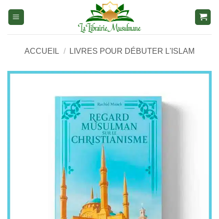
Aller
au
contenu
ACCUEIL
/
LIVRES POUR DÉBUTER L'ISLAM