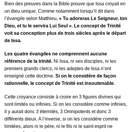
Bien des preuves dans la Bible prouve que Issa croyait en
un dieu unique. Comme notamment lorsqu’il dit dans
l’évangile selon Matthieu,
« Tu adoreras Le Seigneur, ton
Dieu, et tu le servira Lui Seul ». Le concept de Trinité
voit sa conception plus de trois siècles après le départ
de Issa.
Les quatre évangiles ne comprennent aucune
référence de la trinité.
Ni Issa, ni ses disciples, ni les
premiers grands clercs, ni les adeptes de Issa n’ont
enseigné cette doctrine.
Si on le considère de façon
rationnelle, le concept de Trinité est insoutenable
.
Cette croyance consiste à croire en 3 figures divines qui
sont limités ou infinies. Si on les considère comme infinies,
il y aurait donc 3 éternités, 3 Omnipotents et donc 3
différents dieux. A l’inverse, si on les considère comme
limitées, alors ni le père, ni le fils ni le saint esprit ne