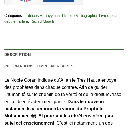
Catégories :
Éditions Al Bayyinah
,
Histoire & Biographie
,
Livres pour
débuter l'islam
,
Rachid Maach
DESCRIPTION
INFORMATIONS COMPLÉMENTAIRES
Le Noble Coran indique qu’Allah le Très Haut a envoyé
des prophètes dans chaque contrée. Afin de guider
l’humanité sur le chemin de la vérité et de la droiture. ‘Issa
en fait bien évidemment partie.
Dans le nouveau
testament Issa annonce la venue du Prophète
Mohammed ﷺ. Et pourtant les chrétiens n’ont pas
suivi cet enseignement
. C’est ici notamment, un des