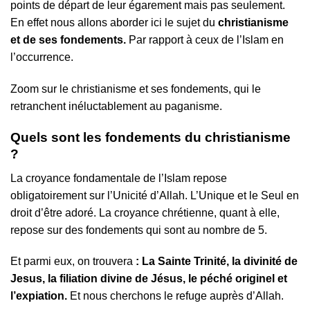
points de départ de leur égarement mais pas seulement.
En effet nous allons aborder ici le sujet du
christianisme
et de ses fondements.
Par rapport à ceux de l’Islam en
l’occurrence.
Zoom sur le christianisme et ses fondements, qui le
retranchent inéluctablement au paganisme.
Quels sont les fondements du christianisme
?
La croyance fondamentale de l’Islam repose
obligatoirement sur l’Unicité d’Allah. L’Unique et le Seul en
droit d’être adoré. La croyance chrétienne, quant à elle,
repose sur des fondements qui sont au nombre de 5.
Et parmi eux, on trouvera
: La Sainte Trinité, la divinité de
Jesus, la filiation divine de Jésus, le péché originel et
l’expiation.
Et nous cherchons le refuge auprès d’Allah.