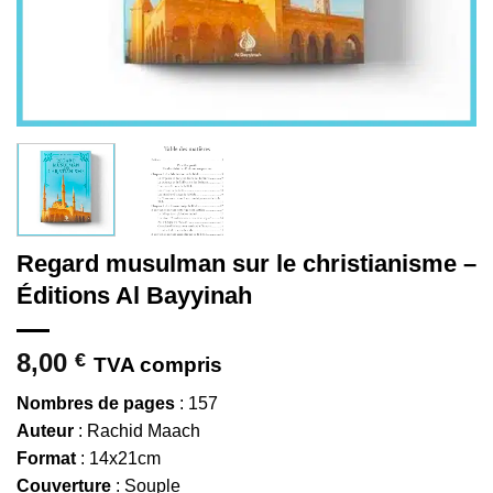
Regard musulman sur le christianisme –
Éditions Al Bayyinah
8,00
€
TVA compris
Nombres de pages
: 157
Auteur
: Rachid Maach
Format
: 14x21cm
Couverture
: Souple