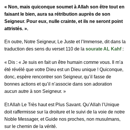
« Non, mais quiconque soumet à Allah son être tout en
faisant le bien, aura sa rétribution auprès de son
Seigneur. Pour eux, nulle crainte, et ils ne seront point
attristés. ».
En outre, Notre Seigneur, Le Juste et l’Immense, dit dans la
traduction des sens du verset 110 de la
sourate AL Kahf
:
« Dis : « Je suis en fait un être humain comme vous. Il m’a
été révélé que votre Dieu est un Dieu unique ! Quiconque,
donc, espère rencontrer son Seigneur, qu’il fasse de
bonnes actions et qu’il n’associe dans son adoration
aucun autre à son Seigneur. »
Et Allah Le Très haut est Plus Savant. Qu’Allah l’Unique
doit raffermisse sur la droiture et le suivi de la voie de notre
Noble Messager, et Guide nos proches, non musulmans,
sur le chemin de la vérité.