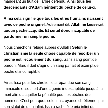
mangeant un fruit de l’arbre défendu. Ainsi
tous les
descendants d’Adam héritent du péché de celui-ci.
Ainsi cela signifie que tous les êtres humains naissent
avec ce péché originel.
Autrement dit,
Allah ne laisserait
aucun péché acquitté. Et serait donc incapable de
pardonner un simple péché.
Nous cherchons refuge auprès d’Allah !
Selon le
christianisme la seule chose capable de résorber un
péché est l’écoulement du sang.
Sans sang point de
pardon. Mais il doit s’agir d’un sang parfait et exempt de
péché et incorruptible.
Ainsi, Issa pour les chrétiens, a répandue son sang
immaculé et souffert d’une agonie indescriptible jusqu’à la
mort afin d’acquitter la pénalité pour les péchés des
hommes. C’est pourquoi, selon la croyance chrétienne, par
son statut de dieu infini, Issa a racheté le prix infini du