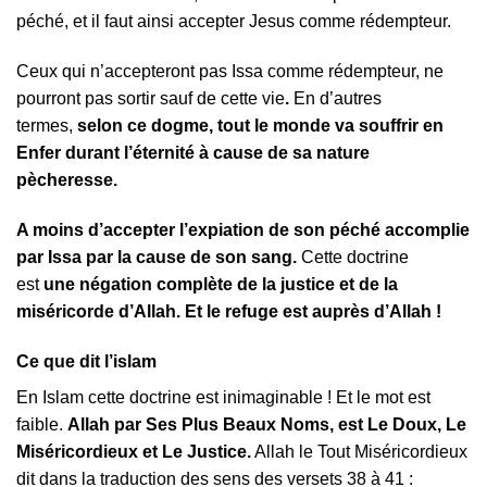
péché, et il faut ainsi accepter Jesus comme rédempteur.
Ceux qui n’accepteront pas Issa comme rédempteur, ne
pourront pas sortir sauf de cette vie
.
En d’autres
termes,
selon ce dogme, tout le monde va souffrir en
Enfer durant l’éternité à cause de sa nature
pècheresse.
A moins d’accepter l’expiation de son péché accomplie
par Issa par la cause de son sang.
Cette doctrine
est
une négation complète de la justice et de la
miséricorde d’Allah. Et le refuge est auprès d’Allah !
Ce que dit l’islam
En Islam cette doctrine est inimaginable ! Et le mot est
faible.
Allah par Ses Plus Beaux Noms, est Le Doux, Le
Miséricordieux et Le Justice.
Allah le Tout Miséricordieux
dit dans la traduction des sens des versets 38 à 41 :