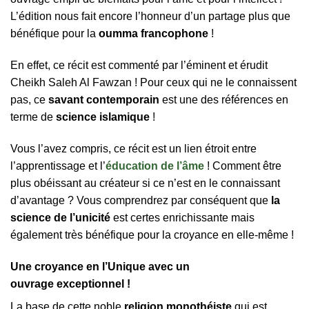
L’édition nous fait encore l’honneur d’un partage plus que
bénéfique pour la
oumma francophone
!
En effet, ce récit est commenté par l’éminent et érudit
Cheikh Saleh Al Fawzan ! Pour ceux qui ne le connaissent
pas, ce
savant contemporain
est une des références en
terme de
science islamique
!
Vous l’avez compris, ce récit est un lien étroit entre
l’apprentissage et l’
éducation de l’âme
! Comment être
plus obéissant au créateur si ce n’est en le connaissant
d’avantage ? Vous comprendrez par conséquent que
la
science de l’unicité
est certes enrichissante mais
également très bénéfique pour la croyance en elle-même !
Une croyance en l’Unique avec un
ouvrage exceptionnel !
La base de cette noble
religion monothéiste
qui est