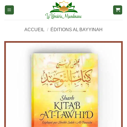
Aller
au
contenu
ACCUEIL
/
ÉDITIONS AL BAYYINAH