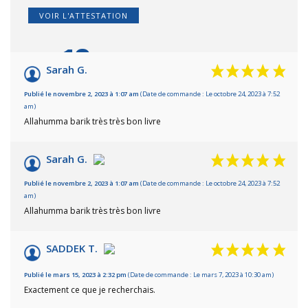
VOIR L'ATTESTATION
10
/10
Sarah G.
Basé sur 4 avis
Publié le novembre 2, 2023 à 1:07 am
(Date de commande : Le octobre 24, 2023 à 7:52
am)
Allahumma barik très très bon livre
Sarah G.
Publié le novembre 2, 2023 à 1:07 am
(Date de commande : Le octobre 24, 2023 à 7:52
am)
Allahumma barik très très bon livre
SADDEK T.
Publié le mars 15, 2023 à 2:32 pm
(Date de commande : Le mars 7, 2023 à 10:30 am)
Exactement ce que je recherchais.