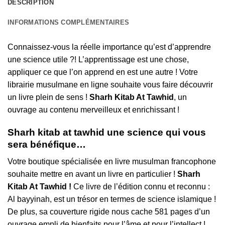
DESCRIPTION
INFORMATIONS COMPLÉMENTAIRES
Connaissez-vous la réelle importance qu’est d’apprendre
une science utile ?! L’apprentissage est une chose,
appliquer ce que l’on apprend en est une autre ! Votre
librairie musulmane en ligne souhaite vous faire découvrir
un livre plein de sens !
Sharh Kitab At Tawhid
, un
ouvrage au contenu merveilleux et enrichissant !
Sharh kitab at tawhid une science qui vous
sera bénéfique…
Votre boutique spécialisée en livre musulman francophone
souhaite mettre en avant un livre en particulier !
Sharh
Kitab At Tawhid !
Ce livre de l’édition connu et reconnu :
Al bayyinah, est un trésor en termes de science islamique !
De plus, sa couverture rigide nous cache 581 pages d’un
ouvrage empli de bienfaits pour l’âme et pour l’intellect !