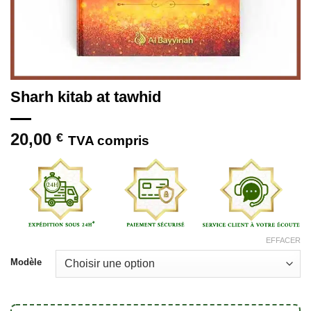
Sharh kitab at tawhid
20,00
€
TVA compris
EFFACER
Modèle