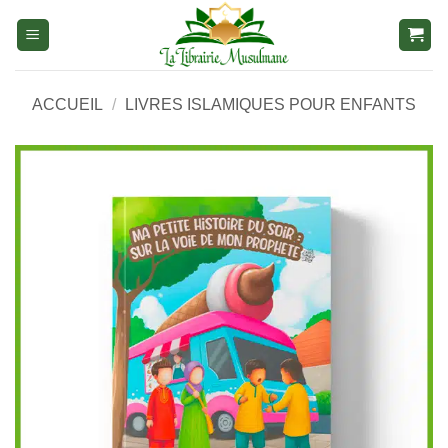
Aller
au
contenu
ACCUEIL
/
LIVRES ISLAMIQUES POUR ENFANTS