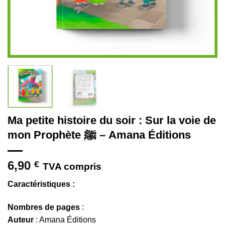
Ma petite histoire du soir : Sur la voie de
mon Prophète ﷺ – Amana Éditions
6,90
€
TVA compris
Caractéristiques :
Nombres de pages
:
Auteur
: Amana Éditions