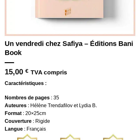
Un vendredi chez Safiya – Éditions Bani
Book
15,00
€
TVA compris
Caractéristiques :
Nombres de pages
: 35
Auteures
: Hélène Trendafilov et Lydia B.
Format
: 20×25cm
Couverture
: Rigide
Langue
: Français