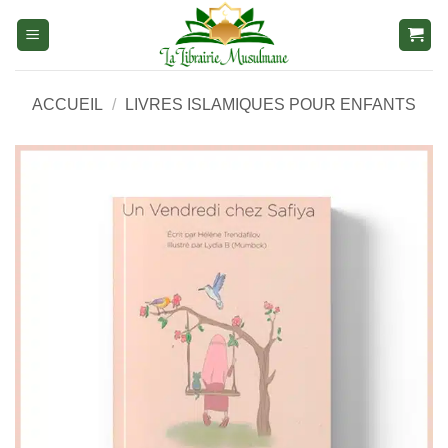
Aller
au
contenu
ACCUEIL
/
LIVRES ISLAMIQUES POUR ENFANTS