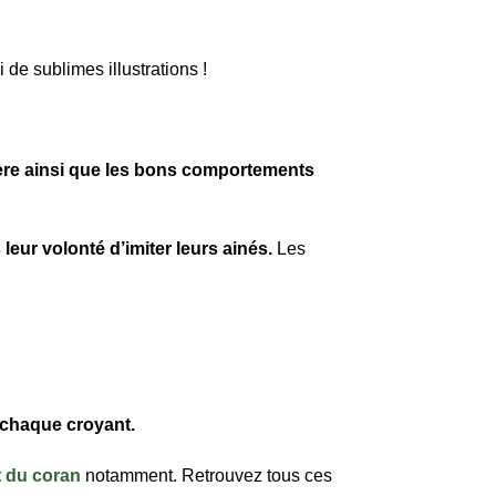
 de sublimes illustrations !
rière ainsi que les bons comportements
 leur volonté d’imiter leurs ainés.
Les
 chaque croyant.
t du coran
notamment. Retrouvez tous ces