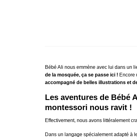
Bébé Ali nous emmène avec lui dans un lieu
de la mosquée, ça se passe ici !
Encore u
accompagné de belles illustrations et de
Les aventures de Bébé Al
montessori nous ravit !
Effectivement, nous avons littéralement c
Dans un langage spécialement adapté à leu