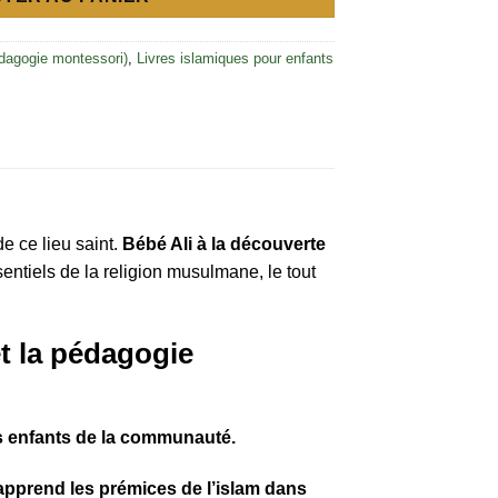
édagogie montessori)
,
Livres islamiques pour enfants
e ce lieu saint.
Bébé Ali à la découverte
entiels de la religion musulmane, le tout
et la pédagogie
es enfants de la communauté.
apprend les prémices de l’islam dans