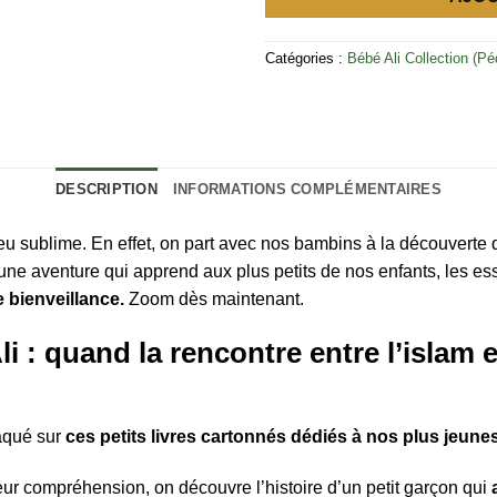
Catégories :
Bébé Ali Collection (P
DESCRIPTION
INFORMATIONS COMPLÉMENTAIRES
 sublime. En effet, on part avec nos bambins à la découverte d
ne aventure qui apprend aux plus petits de nos enfants, les ess
 bienveillance.
Zoom dès maintenant.
i : quand la rencontre entre l’islam 
raqué sur
ces petits livres cartonnés dédiés à nos plus jeun
r compréhension, on découvre l’histoire d’un petit garçon qui