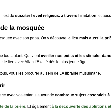
li est de
susciter l’éveil religieux, à travers l’imitation,
et aussi
e de la mosquée
mosquée avec son papa. On y découvre
le lieu mais aussi la p
e tout autant. Qui vient
éveiller nos petits et les stimuler dans
r le lien avec Allah l’Exalté dès le plus jeune âge.
ous, vous les procurer au sein de LA librairie musulmane.
rir
erte avec vos enfants autour de n
ombreux sujets essentiels à
e de la prière
.
Et également
à la découverte des ablutions e