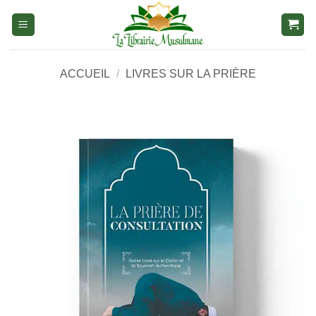
Aller
au
contenu
ACCUEIL
/
LIVRES SUR LA PRIÈRE