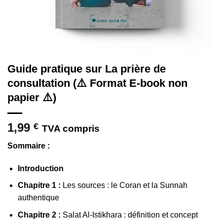
Guide pratique sur La prière de
consultation (⚠️ Format E-book non
papier ⚠️)
1,99
€
TVA compris
Sommaire :
Introduction
Chapitre 1 :
Les sources : le Coran et la Sunnah
authentique
Chapitre 2 :
Salat Al-Istikhara : définition et concept