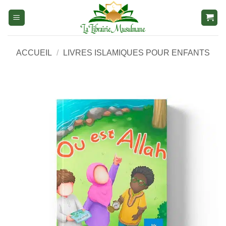
Aller
au
contenu
ACCUEIL
/
LIVRES ISLAMIQUES POUR ENFANTS