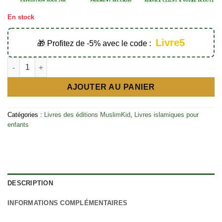
En stock
Livre5
🎁 Profitez de -5% avec le code :
quantité de Où est Allah ? Éditions Muslimkid
AJOUTER AU PANIER
Catégories :
Livres des éditions MuslimKid
,
Livres islamiques pour
enfants
DESCRIPTION
INFORMATIONS COMPLÉMENTAIRES