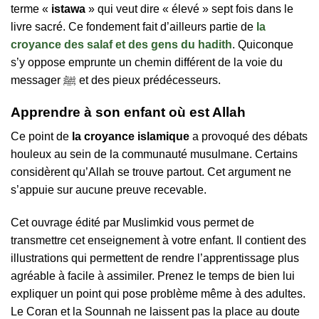
terme «
istawa
» qui veut dire « élevé » sept fois dans le
livre sacré. Ce fondement fait d’ailleurs partie de
la
croyance des salaf et des gens du hadith
. Quiconque
s’y oppose emprunte un chemin différent de la voie du
messager ﷺ et des pieux prédécesseurs.
Apprendre à son enfant où est Allah
Ce point de
la croyance islamique
a provoqué des débats
houleux au sein de la communauté musulmane. Certains
considèrent qu’Allah se trouve partout. Cet argument ne
s’appuie sur aucune preuve recevable.
Cet ouvrage édité par Muslimkid vous permet de
transmettre cet enseignement à votre enfant. Il contient des
illustrations qui permettent de rendre l’apprentissage plus
agréable à facile à assimiler. Prenez le temps de bien lui
expliquer un point qui pose problème même à des adultes.
Le Coran et la Sounnah ne laissent pas la place au doute