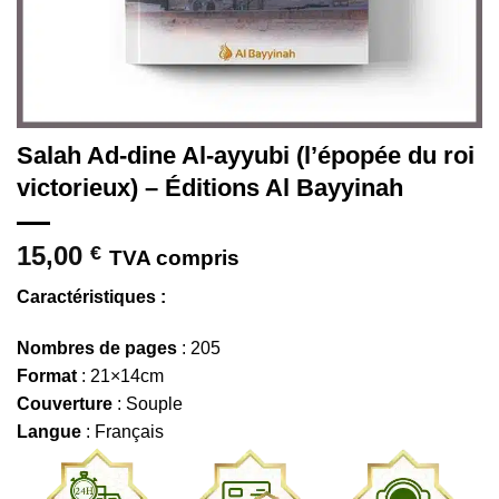
Salah Ad-dine Al-ayyubi (l’épopée du roi
victorieux) – Éditions Al Bayyinah
15,00
€
TVA compris
Caractéristiques :
Nombres de pages
: 205
Format
: 21×14cm
Couverture
: Souple
Langue
: Français