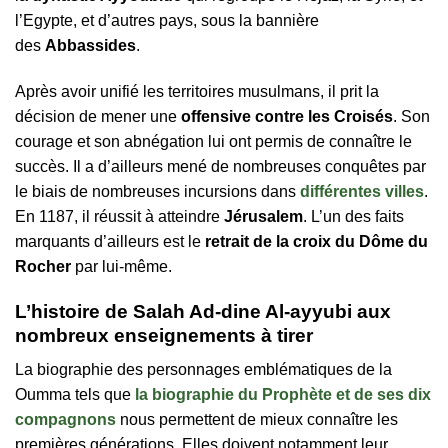
l’Egypte, et d’autres pays, sous la bannière
des
Abbassides
.
Après avoir unifié les territoires musulmans, il prit la
décision de mener une
offensive contre les Croisés
. Son
courage et son abnégation lui ont permis de connaître le
succès. Il a d’ailleurs mené de nombreuses conquêtes par
le biais de nombreuses incursions dans
différentes villes
.
En 1187, il réussit à atteindre
Jérusalem
. L’un des faits
marquants d’ailleurs est le
retrait de la croix du Dôme du
Rocher
par lui-même.
L’histoire de Salah Ad-dine Al-ayyubi aux
nombreux enseignements à tirer
La biographie des personnages emblématiques de la
Oumma tels que
la biographie du Prophète et de ses dix
compagnons
nous permettent de mieux connaître les
premières générations. Elles doivent notamment leur