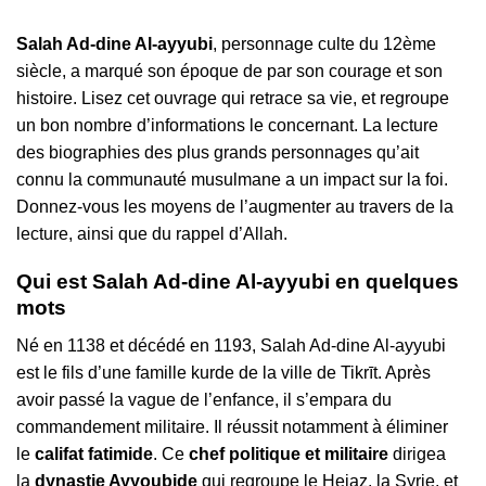
Salah Ad-dine Al-ayyubi
, personnage culte du 12ème
siècle, a marqué son époque de par son courage et son
histoire. Lisez cet ouvrage qui retrace sa vie, et regroupe
un bon nombre d’informations le concernant. La lecture
des biographies des plus grands personnages qu’ait
connu la communauté musulmane a un impact sur la foi.
Donnez-vous les moyens de l’augmenter au travers de la
lecture, ainsi que du rappel d’Allah.
Qui est Salah Ad-dine Al-ayyubi en quelques
mots
Né en 1138 et décédé en 1193, Salah Ad-dine Al-ayyubi
est le fils d’une famille kurde de la ville de Tikrīt. Après
avoir passé la vague de l’enfance, il s’empara du
commandement militaire. Il réussit notamment à éliminer
le
califat fatimide
. Ce
chef politique et militaire
dirigea
la
dynastie Ayyoubide
qui regroupe le Hejaz, la Syrie, et