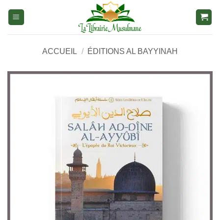
Aller
au
contenu
ACCUEIL
/
ÉDITIONS AL BAYYINAH