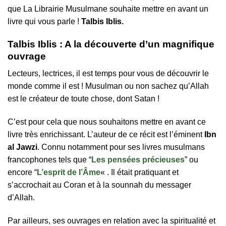
que La Librairie Musulmane souhaite mettre en avant un
livre qui vous parle !
Talbis Iblis.
Talbis Iblis : A la découverte d’un magnifique
ouvrage
Lecteurs, lectrices, il est temps pour vous de découvrir le
monde comme il est ! Musulman ou non sachez qu’Allah
est le créateur de toute chose, dont Satan !
C’est pour cela que nous souhaitons mettre en avant ce
livre très enrichissant. L’auteur de ce récit est l’éminent
Ibn
al Jawzi
. Connu notamment pour ses livres musulmans
francophones tels que “
Les pensées précieuses
” ou
encore “
L’esprit de l’Âme
« . Il était pratiquant et
s’accrochait au Coran et à la sounnah du messager
d’Allah.
Par ailleurs, ses ouvrages en relation avec la spiritualité et