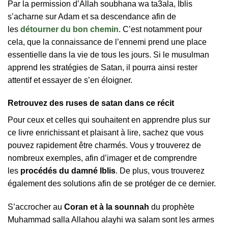
Par la permission d’Allah soubhana wa ta3ala, Iblis
s’acharne sur Adam et sa descendance afin de
les
détourner du bon chemin
. C’est notamment pour
cela, que la connaissance de l’ennemi prend une place
essentielle dans la vie de tous les jours. Si le musulman
apprend les stratégies de Satan, il pourra ainsi rester
attentif et essayer de s’en éloigner.
Retrouvez des ruses de satan dans ce récit
Pour ceux et celles qui souhaitent en apprendre plus sur
ce livre enrichissant et plaisant à lire, sachez que vous
pouvez rapidement être charmés. Vous y trouverez de
nombreux exemples, afin d’imager et de comprendre
les
procédés du damné Iblis
. De plus, vous trouverez
également des solutions afin de se protéger de ce dernier.
S’accrocher au
Coran et à la sounnah
du prophète
Muhammad salla Allahou alayhi wa salam sont les armes