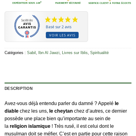
Basé sur 2 avis
VOIR LES AVIS
Catégories :
Sabil
,
Ibn Al Jawzi
,
Livres sur Iblis
,
Spiritualité
DESCRIPTION
Avez-vous déjà entendu parler du damné ? Appelé
le
diable
chez les uns,
le cheytan
chez d’autres, ce dernier
possède une place bien qu’importante au sein de
la
religion islamique
! Très rusé, il est celui dont le
musulman doit se méfier. C’est en partie pour cette raison