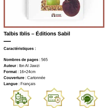
Talbis Iblis – Éditions Sabil
Caractéristiques :
Nombres de pages
: 565
Auteur
: Ibn Al Jawzi
Format
: 16×24cm
Couverture
: Cartonnée
Langue
: Français