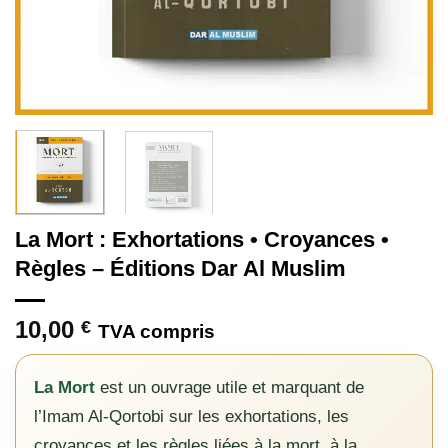
La Mort : Exhortations • Croyances •
Règles – Éditions Dar Al Muslim
10,00
€
TVA compris
La Mort
est un ouvrage utile et marquant de
l’Imam Al-Qortobi sur les exhortations, les
croyances et les règles liées à la mort, à la