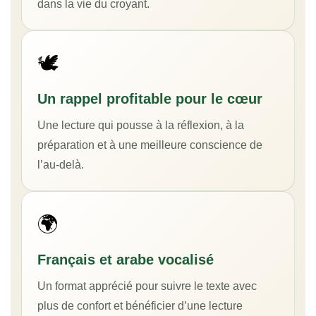
dans la vie du croyant.
🕊️
Un rappel profitable pour le cœur
Une lecture qui pousse à la réflexion, à la
préparation et à une meilleure conscience de
l’au-delà.
🌍
Français et arabe vocalisé
Un format apprécié pour suivre le texte avec
plus de confort et bénéficier d’une lecture