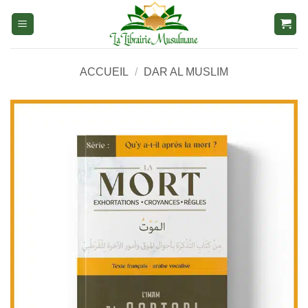
Aller
au
contenu
ACCUEIL
/
DAR AL MUSLIM