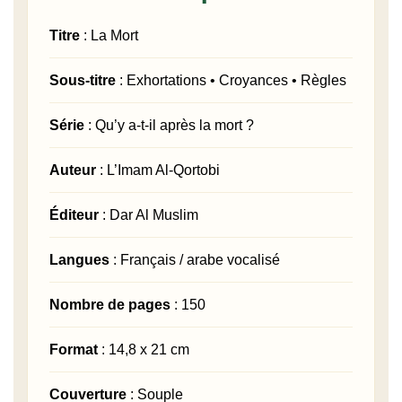
Titre
: La Mort
Sous-titre
: Exhortations • Croyances • Règles
Série
: Qu’y a-t-il après la mort ?
Auteur
: L’Imam Al-Qortobi
Éditeur
: Dar Al Muslim
Langues
: Français / arabe vocalisé
Nombre de pages
: 150
Format
: 14,8 x 21 cm
Couverture
: Souple