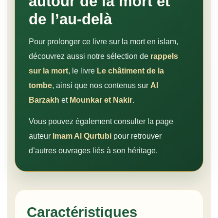
autour de la mort et
de l’au-delà
Pour prolonger ce livre sur la mort en islam,
découvrez aussi notre sélection de
rappels
sur la mort
, le livre
Le châtiment de la
tombe
, ainsi que nos contenus sur
Al
Barzakh
et
Mounkar et Nakir
.
Vous pouvez également consulter la page
auteur
Imam Al Qurtubi
pour retrouver
d’autres ouvrages liés à son héritage.
Caractéristiques