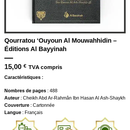
Qourratou ‘Ouyoun Al Mouwahhidin –
Éditions Al Bayyinah
15,00
€
TVA compris
Caractéristiques :
Nombres de pages
: 488
Auteur
: Cheikh Abd Ar-Rahmân Ibn Hasan Al Ash-Shaykh
Couverture
: Cartonnée
Langue
: Français