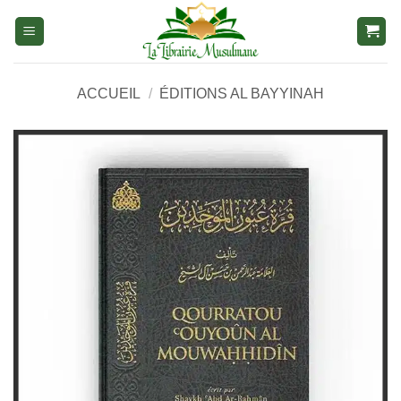
Aller
au
contenu
ACCUEIL
/
ÉDITIONS AL BAYYINAH