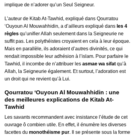
implique de n’adorer qu’un Seul Seigneur.
L’auteur de Kitab At-Tawhid, expliqué dans Qourratou
‘Ouyoun Al Mouwahhidin, a d’ailleurs expliqué dans
les 4
règles
qu’unifier Allah seulement dans la Seigneurie ne
suffit pas. Les polythéistes croyaient en cela à leur époque.
Mais en parallèle, ils adoraient d’autres divinités, ce qui
rendait impossible leur adhésion à l’islam. Pour parfaire le
Tawhid, il incombe de n’attribuer les
asmae wa sifat
qu’à
Allah, la Seigneurie également. Et surtout, l’adoration est
un droit qui ne revient qu’à Lui.
Qourratou ‘Ouyoun Al Mouwahhidin : une
des meilleures explications de Kitab At-
Tawhid
Les savants recommandent avec insistance l’étude de cet
ouvrage ô combien utile. En effet, il énumère les diverses
facettes du
monothéisme pur
. Il se présente sous la forme