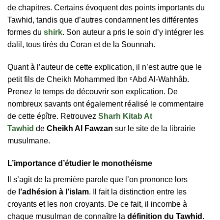
de chapitres. Certains évoquent des points importants du
Tawhid, tandis que d’autres condamnent les différentes
formes du
shirk
. Son auteur a pris le soin d’y intégrer les
dalil, tous tirés du Coran et de la Sounnah.
Quant à l’auteur de cette explication, il n’est autre que le
petit fils de Cheikh Mohammed Ibn ᶜAbd Al-Wahhâb.
Prenez le temps de découvrir son explication. De
nombreux savants ont également réalisé le commentaire
de cette épître. Retrouvez
Sharh Kitab At
Tawhid
de
Cheikh Al Fawzan
sur le site de la librairie
musulmane.
L’importance d’étudier le monothéisme
Il s’agit de la première parole que l’on prononce lors
de
l’adhésion à l’islam
. Il fait la distinction entre les
croyants et les non croyants. De ce fait, il incombe à
chaque musulman de connaître la
définition du Tawhid
.